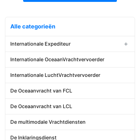
Alle categorieën
Internationale Expediteur
Forwarder de de Uitvoerinvoer
Internationale OceaanVrachtvervoerder
Huis-aan-huisforwarder
De Opslaande Dienst van China
Internationale LuchtVrachtvervoerder
De Oceaanvracht van FCL
De Oceaanvracht van LCL
De multimodale Vrachtdiensten
De Inklaringsdienst