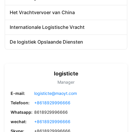
Het Vrachtvervoer van China
Internationale Logistische Vracht
De logistiek Opslaande Diensten
logisticte
Manager
E-mail:
logisticte@maoyt.com
Telefoon:
+8618929996666
Whatsapp:
8618929996666
wechat:
+8618929996666
Skype:
+8618929996666