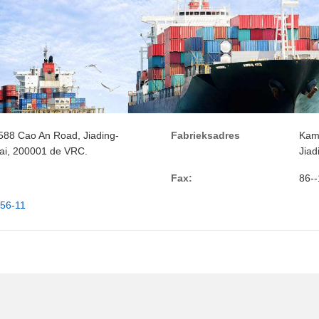
588 Cao An Road, Jiading-
Fabrieksadres
Kam
hai, 200001 de VRC.
Jiad
Fax:
86-
656-11