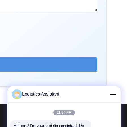
Logistics Assistant
11:04 PM
Neem contact met ons op
Hi there! I'm your logistics assistant. Do 