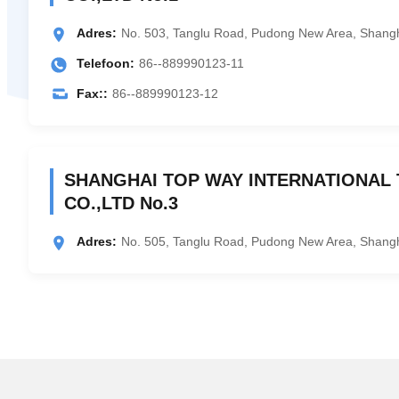
Adres:
No. 503, Tanglu Road, Pudong New Area, Shang
Telefoon:
86--889990123-11
Fax::
86--889990123-12
SHANGHAI TOP WAY INTERNATIONAL
CO.,LTD No.3
Adres:
No. 505, Tanglu Road, Pudong New Area, Shang