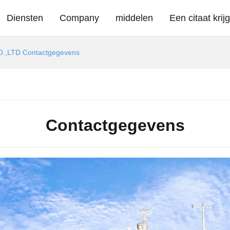
Diensten
Company
middelen
Een citaat krij
,LTD Contactgegevens
Contactgegevens