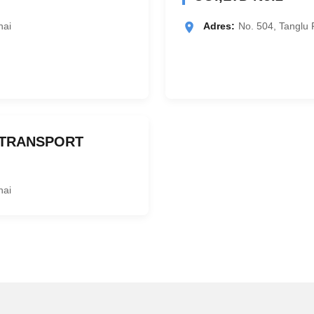
hai
Adres:
No. 504, Tanglu
 TRANSPORT
hai