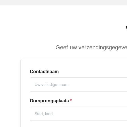
Geef uw verzendingsgegevens
Contactnaam
Oorsprongsplaats
*