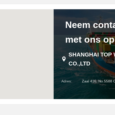
Neem cont
met ons op
SHANGHAI TOP 
CO.,LTD
Adres:
Zaal 416, No.5588 C