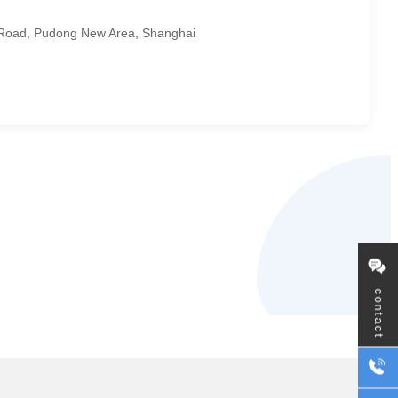
 Road, Pudong New Area, Shanghai
contact