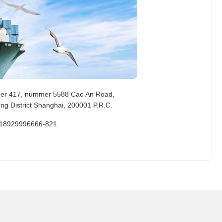
er 417, nummer 5588 Cao An Road,
ing District Shanghai, 200001 P.R.C.
-18929996666-821