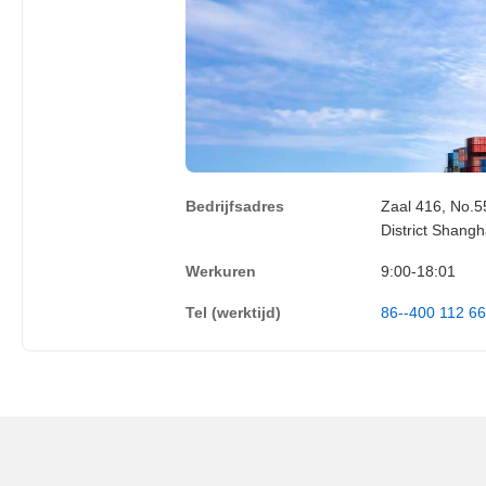
Bedrijfsadres
Zaal 416, No.5
District Shang
Werkuren
9:00-18:01
Tel (werktijd)
86--400 112 6