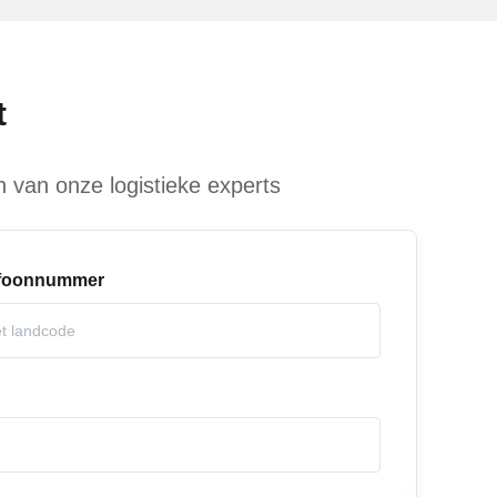
t
 van onze logistieke experts
efoonnummer