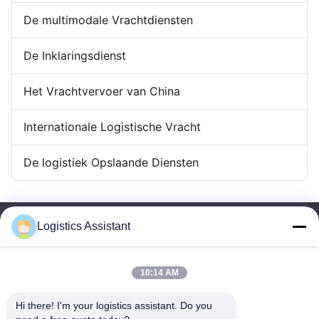
De multimodale Vrachtdiensten
De Inklaringsdienst
Het Vrachtvervoer van China
Internationale Logistische Vracht
De logistiek Opslaande Diensten
Logistics Assistant
10:14 AM
Kies ons en je zult ons nooit vergeten
Hi there! I'm your logistics assistant. Do you 