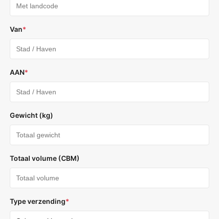
Van
*
AAN
*
Gewicht (kg)
Totaal volume (CBM)
Type verzending
*