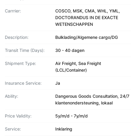
Carrrier:
COSCO, MSK, CMA, WHL, YML,
DOCTORANDUS IN DE EXACTE
WETENSCHAPPEN
Description:
Bulklading/Algemene cargo/DG
Transit Time (Days):
30 - 40 dagen
Shipment Type:
Air Freight, Sea Freight
(LCL/Container)
Insurance Service:
Ja
Ability:
Dangerous Goods Consultation, 24/7
klantenondersteuning, lokaal
Price Validity:
5y/m/d - 7y/m/d
Service:
Inklaring