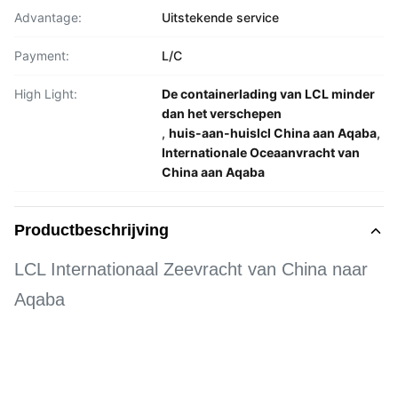
Advantage:
Uitstekende service
Payment:
L/C
High Light:
De containerlading van LCL minder
dan het verschepen
,
huis-aan-huislcl China aan Aqaba
,
Internationale Oceaanvracht van
China aan Aqaba
Productbeschrijving
LCL Internationaal Zeevracht van China naar
Aqaba