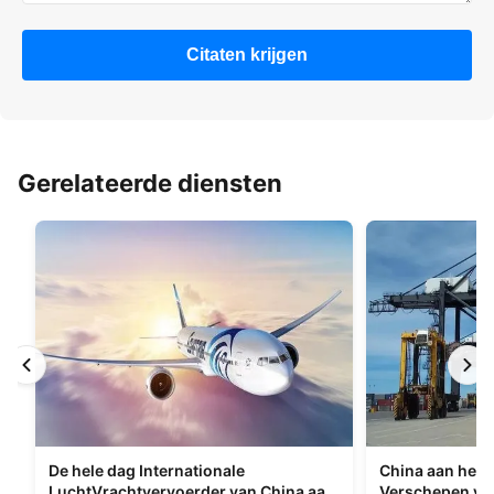
Citaten krijgen
Gerelateerde diensten
De hele dag Internationale
China aan het I
LuchtVrachtvervoerder van China aan
Verschepen va