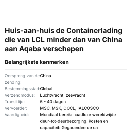
Huis-aan-huis de Containerlading
die van LCL minder dan van China
aan Aqaba verschepen
Belangrijkste kenmerken
Oorsprong van de
China
zending:
Bestemmingsstad:
Global
Verzendmodus:
Luchtvracht, zeevracht
Transittijd:
5 - 40 dagen
Vervoerder:
MSC, MSK, OOCL, IALCOSCO
Vaardigheid:
Mondiaal bereik: naadloze wereldwijde
deur-tot-deurbezorging. Kosten en
capaciteit: Gegarandeerde ca