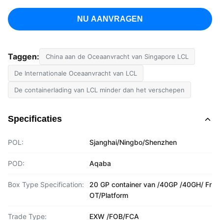
NU AANVRAGEN
Taggen:
China aan de Oceaanvracht van Singapore LCL
De Internationale Oceaanvracht van LCL
De containerlading van LCL minder dan het verschepen
Specificaties
POL:
Sjanghai/Ningbo/Shenzhen
POD:
Aqaba
Box Type Specification:
20 GP container van /40GP /40GH/ Fr
OT/Platform
Trade Type:
EXW /FOB/FCA