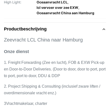
High Light:
Oceaanvracht LCL
,
lcl vervoer over zee EXW
,
Oceaanvracht China aan Hamburg
Productbeschrijving
Zeevracht LCL China naar Hamburg
Onze dienst
1. Freight Forwarding (Zee en lucht), FOB & EXW Pick-up
en Door-to-Door Deliveries. (Door to door, door to port, port
to port, port to door, DDU & DDP
2. Project Shipping & Consulting (inclusief zware liften /
overdimensionale vracht enz.)
3Vrachtmakelaar, charter