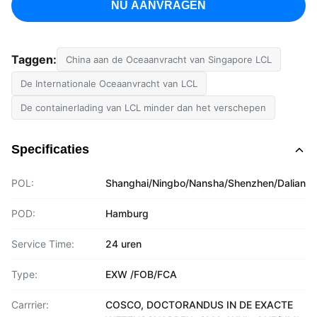
NU AANVRAGEN
Taggen:
China aan de Oceaanvracht van Singapore LCL
De Internationale Oceaanvracht van LCL
De containerlading van LCL minder dan het verschepen
Specificaties
POL:
Shanghai/Ningbo/Nansha/Shenzhen/Dalian
POD:
Hamburg
Service Time:
24 uren
Type:
EXW /FOB/FCA
Carrrier:
COSCO, DOCTORANDUS IN DE EXACTE