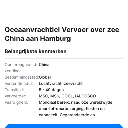
Oceaanvrachtlcl Vervoer over zee
China aan Hamburg
Belangrijkste kenmerken
Oorsprong van de
China
zending:
Bestemmingsstad:
Global
Verzendmodus:
Luchtvracht, zeevracht
Transittijd:
5 - 40 dagen
Vervoerder:
MSC, MSK, OOCL, IALCOSCO
Vaardigheid:
Mondiaal bereik: naadloze wereldwijde
deur-tot-deurbezorging. Kosten en
capaciteit: Gegarandeerde ca