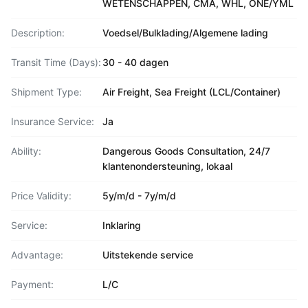
WETENSCHAPPEN, CMA, WHL, ONE/YML
Description:
Voedsel/Bulklading/Algemene lading
Transit Time (Days):
30 - 40 dagen
Shipment Type:
Air Freight, Sea Freight (LCL/Container)
Insurance Service:
Ja
Ability:
Dangerous Goods Consultation, 24/7
klantenondersteuning, lokaal
Price Validity:
5y/m/d - 7y/m/d
Service:
Inklaring
Advantage:
Uitstekende service
Payment:
L/C