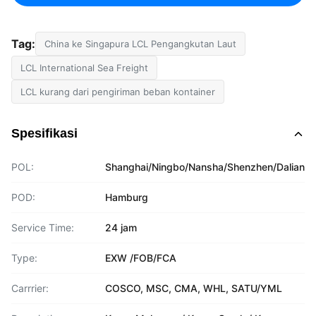
Tag:
China ke Singapura LCL Pengangkutan Laut
LCL International Sea Freight
LCL kurang dari pengiriman beban kontainer
Spesifikasi
POL:
Shanghai/Ningbo/Nansha/Shenzhen/Dalian
POD:
Hamburg
Service Time:
24 jam
Type:
EXW /FOB/FCA
Carrrier:
COSCO, MSC, CMA, WHL, SATU/YML