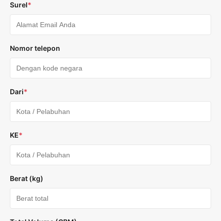
Surel
*
Nomor telepon
Dari
*
KE
*
Berat (kg)