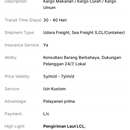
Description:
Kargo Makanan / Kargo Curah / Kargo
Umum
Transit Time (Days):
30 - 40 Hari
Shipment Type:
Udara Freight, Sea Freight (LCL/Container)
Insurance Service:
Ya
Ability:
Konsultasi Barang Berbahaya, Dukungan
Pelanggan 24/7, Lokal
Price Validity:
5y/m/d - 7y/m/d
Service:
Izin Kustom
Advantage:
Pelayanan prima
Payment:
L/c
High Light:
Pengiriman Laut LCL
,