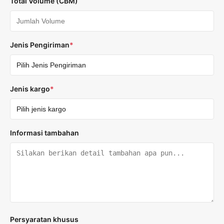
Total Volume (CBM)
Jenis Pengiriman
*
Jenis kargo
*
Informasi tambahan
Persyaratan khusus