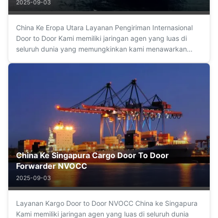
2025-09-03
China Ke Eropa Utara Layanan Pengiriman Internasional
Door to Door Kami memiliki jaringan agen yang luas di
seluruh dunia yang memungkinkan kami menawarkan
layanan Door to Door (laut, darat, udara) dengan
kepercayaan dan jaminan maksimal. Kami
menyederhanakan operasi dari asal ke tujuan dengan ...
China Ke Singapura Cargo Door To Door
Forwarder NVOCC
2025-09-03
Layanan Kargo Door to Door NVOCC China ke Singapura
Kami memiliki jaringan agen yang luas di seluruh dunia