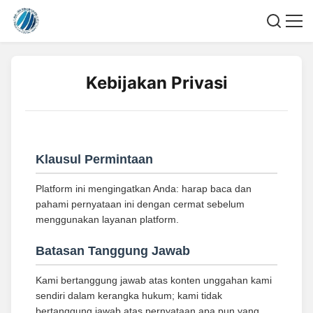
Kebijakan Privasi
Klausul Permintaan
Platform ini mengingatkan Anda: harap baca dan
pahami pernyataan ini dengan cermat sebelum
menggunakan layanan platform.
Batasan Tanggung Jawab
Kami bertanggung jawab atas konten unggahan kami
sendiri dalam kerangka hukum; kami tidak
bertanggung jawab atas pernyataan apa pun yang