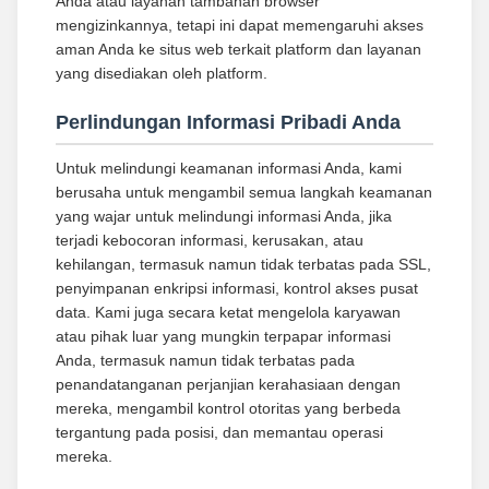
Anda atau layanan tambahan browser
mengizinkannya, tetapi ini dapat memengaruhi akses
aman Anda ke situs web terkait platform dan layanan
yang disediakan oleh platform.
Perlindungan Informasi Pribadi Anda
Untuk melindungi keamanan informasi Anda, kami
berusaha untuk mengambil semua langkah keamanan
yang wajar untuk melindungi informasi Anda, jika
terjadi kebocoran informasi, kerusakan, atau
kehilangan, termasuk namun tidak terbatas pada SSL,
penyimpanan enkripsi informasi, kontrol akses pusat
data. Kami juga secara ketat mengelola karyawan
atau pihak luar yang mungkin terpapar informasi
Anda, termasuk namun tidak terbatas pada
penandatanganan perjanjian kerahasiaan dengan
mereka, mengambil kontrol otoritas yang berbeda
tergantung pada posisi, dan memantau operasi
mereka.