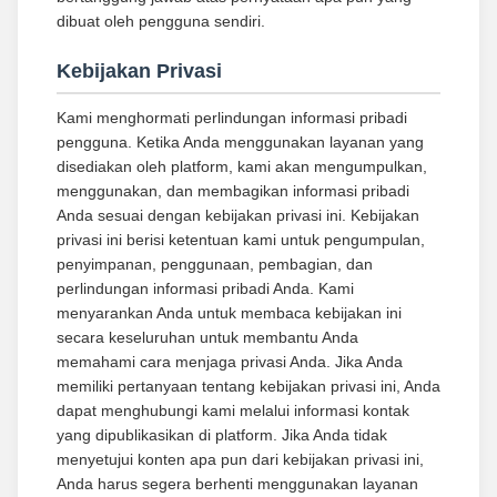
dibuat oleh pengguna sendiri.
Kebijakan Privasi
Kami menghormati perlindungan informasi pribadi
pengguna. Ketika Anda menggunakan layanan yang
disediakan oleh platform, kami akan mengumpulkan,
menggunakan, dan membagikan informasi pribadi
Anda sesuai dengan kebijakan privasi ini. Kebijakan
privasi ini berisi ketentuan kami untuk pengumpulan,
penyimpanan, penggunaan, pembagian, dan
perlindungan informasi pribadi Anda. Kami
menyarankan Anda untuk membaca kebijakan ini
secara keseluruhan untuk membantu Anda
memahami cara menjaga privasi Anda. Jika Anda
memiliki pertanyaan tentang kebijakan privasi ini, Anda
dapat menghubungi kami melalui informasi kontak
yang dipublikasikan di platform. Jika Anda tidak
menyetujui konten apa pun dari kebijakan privasi ini,
Anda harus segera berhenti menggunakan layanan