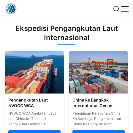
Ekspedisi Pengangkutan Laut
Internasional
Pengangkutan Laut
China ke Bangkok
NVOCC WCA
International Ocean
Freight Forwarder
NVOCC WCA Angkutan Laut
Pengiriman Pelabuhan China
dari China ke Thailand
Ke Kamboja, Pengiriman Laut
Jangkauan Layanan 1.
China ke Bangkok Kami
Angkutan laut dan pengiriman
menyediakan layanan logistik