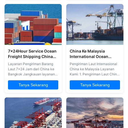
di pelabuhan Shekou;
ke Inggris; 2Layanan gudang di
3Pengangkutan trailer di
pelabuhan Qingdao;
pelabuhan Shekou;
3Pengangkutan trailer darat di
4Penghapusan bea cukai dan
pelabuhan Cina; 4.
deklarasi bea cukai di
Penghapusan bea cukai dan
pelabuhan Shekou; 5Layanan
deklarasi bea cukai di
dari pintu ...
pelabuhan ...
7x24Hour Service Ocean
China Ke Malaysia
Freight Shipping China
International Ocean
To Bangkok
Shipping Sea Freight
Layanan Pengiriman Barang
Pengiriman Laut Internasional
Forwarder
Laut 7x24 Jam dari China ke
China ke Malaysia Layanan
Bangkok Jangkauan layanan:
Kami: 1. Pengiriman Laut China
1. Pengiriman barang laut dan
ke Pasir Gudang 2. Pengiriman
pengiriman barang ke
Laut China ke Penang 3.
Tanya Sekarang
Tanya Sekarang
Bangkok; 2. Layanan
Pengiriman Laut China ke
pergudangan di pelabuhan
Pelabuhan Klang Sebagai
lokal; 3. Transportasi trailer
perusahaan manajemen rantai
darat di pelabuhan China; 4.
pasokan pemenang
Pembersihan pabean dan
penghargaan, layanan
deklarasi pabean di pelabuhan
pengiriman barang
China;; 5. ...
internasional premium kami ...