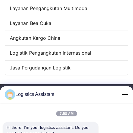
Layanan Pengangkutan Multimoda
Layanan Bea Cukai
Angkutan Kargo China
Logistik Pengangkutan Internasional
Jasa Pergudangan Logistik
Logistics Assistant
7:58 AM
Pilih kami dan Anda tidak akan pernah melupakan kami
Hi there! I'm your logistics assistant. Do you 