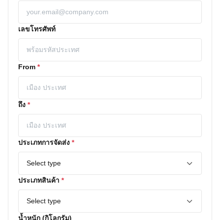
เลขโทรศัพท์
From
*
ถึง
*
ประเภทการจัดส่ง
*
ประเภทสินค้า
*
น้ำหนัก (กิโลกรัม)