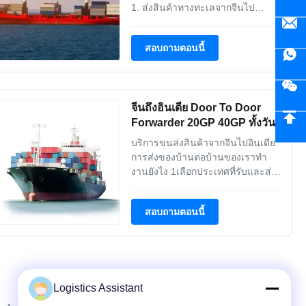
1. ส่งสินค้าทางทะเลจากจีนไป
รัสเซีย โดย FCL2. ส่งสินค้าทาง
ทะเลจากจีนไปรัสเซียโดย
สอบถามตอนนี้
LCL3ความสัมพันธ์ที่แข็งแกร่งกับ
บริษัทขนส่ง4การขนส่งหลายแบบ5.
การชําระสินค้าและการประกาศ
สินค้าในภาษี POL6. 7x24 ชั่วโมง
จีนถึงอินเดีย Door To Door
ตอบเร็ว7บริการบ้านต่อบ้าน Sระยะ
การ...
Forwarder 20GP 40GP ทั้งวัน
บริการขนส่งสินค้าจากจีนไปอินเดีย
การส่งของบ้านต่อบ้านของเราทํา
งานยังไง 1เลือกประเทศที่รับและส่ง
บนเครื่องมือจอง 2. กรอกที่อยู่ที่คุณ
ต้องการที่จะรับและส่ง 3เก็บของไว้
สอบถามตอนนี้
พร้อมในวันที่กําหนด 4พนักงานส่ง
ของจะรับมัน และส่งตรงที่ที่คุณ
ต้องการ 5รับสินค้าของคุณ Sระยะ
การใช้งาน: 1. ส่งสินค้าทางทะเล
และ ส่งสินค้าท...
Logistics Assistant