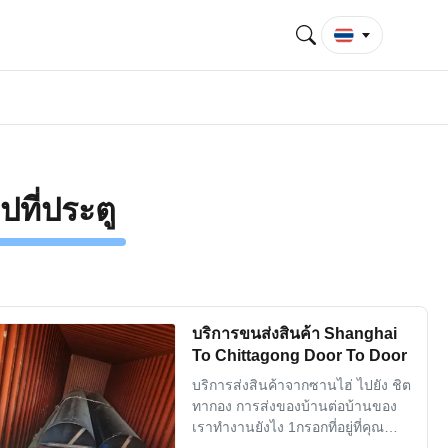
ง
ไปที่ประตู
บริการขนส่งสินค้า Shanghai
To Chittagong Door To Door
บริการส่งสินค้าจากซานไฮ่ ไปยัง ชิต
ทากอง การส่งของบ้านต่อบ้านของ
เราทํางานยังไง 1กรอกที่อยู่ที่คุณ