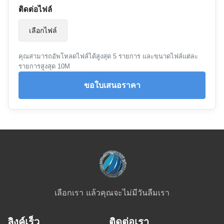
ติดต่อไฟล์
เลือกไฟล์
คุณสามารถอัพโหลดไฟล์ได้สูงสุด 5 รายการ และขนาดไฟล์แต่ละ
รายการสูงสุด 10M
ขอใบเสนอราคา
เลือกเรา แล้วคุณจะไม่มีวันลืมเรา
ลิงค์เร็ว
ติดต่อเรา