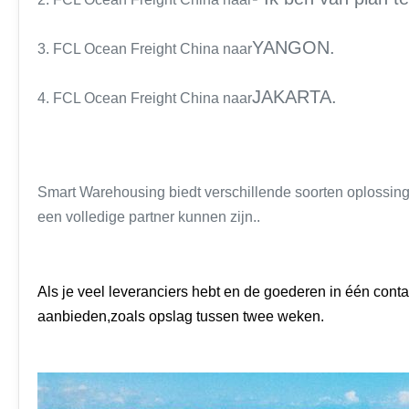
YANGON.
3. FCL Ocean Freight China naar
JAKARTA.
4. FCL Ocean Freight China naar
Smart Warehousing biedt verschillende soorten oplossin
een volledige partner kunnen zijn..
Als je veel leveranciers hebt en de goederen in één con
aanbieden,zoals opslag tussen twee weken.