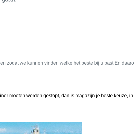
gen zodat we kunnen vinden welke het beste bij u past.En daa
tainer moeten worden gestopt, dan is magazijn je beste keuze, 