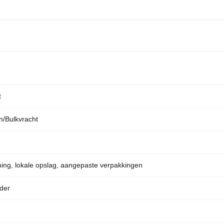
t
/Bulkvracht
ing, lokale opslag, aangepaste verpakkingen
der