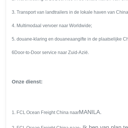
3. Transport van landtrailers in de lokale haven van China
4. Multimodaal vervoer naar Worldwide;
5. douane-klaring en douaneaangifte in de plaatselijke C
6Door-to-Door service naar Zuid-Azië.
Onze dienst:
MANILA.
1. FCL Ocean Freight China naar
- Ik ben van plan t
2. FCL Ocean Freight China naar