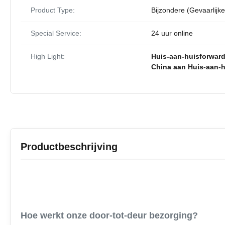
Product Type:
Bijzondere (Gevaarlijk
Special Service:
24 uur online
High Light:
Huis-aan-huisforwar
China aan Huis-aan-h
Productbeschrijving
Hoe werkt onze door-tot-deur bezorging?