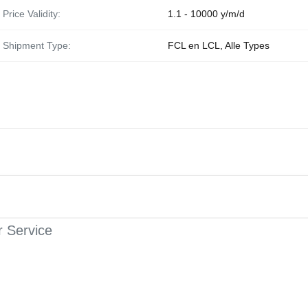
Price Validity:
1.1 - 10000 y/m/d
Shipment Type:
FCL en LCL, Alle Types
r Service