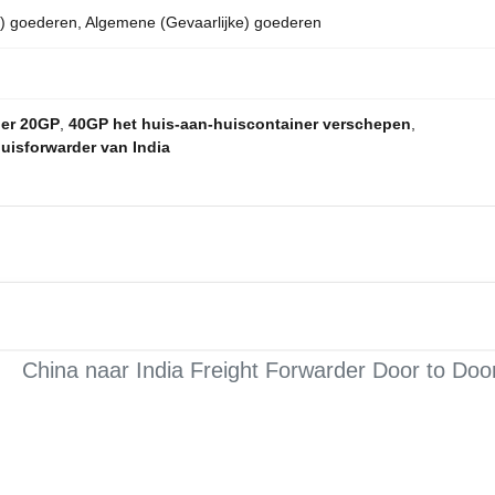
e) goederen, Algemene (Gevaarlijke) goederen
der 20GP
,
40GP het huis-aan-huiscontainer verschepen
,
uisforwarder van India
China naar India Freight Forwarder Door to Doo