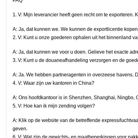
FAQ
1. V: Mijn leverancier heeft geen recht om te exporteren.
A: Ja, dat kunnen we. We kunnen de exportlicentie kope
2. V: Kunt u onze goederen ophalen uit het binnenland v
A: Ja, dat kunnen we voor u doen. Gelieve het exacte adr
3. V: Kunt u de douaneafhandeling verzorgen en de goe
A: Ja. We hebben partneragenten in overzeese havens. D
4. V: Waar zijn uw kantoren in China?
A: Ons hoofdkantoor is in Shenzhen, Shanghai, Ningbo, 
5. V: Hoe kan ik mijn zending volgen?
A: Klik op de website van de betreffende express/luchtvaa
geven.
6. V: Wat zijn de gewichts- en maatbeperkingen voor pak