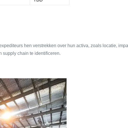
pediteurs hen verstrekken over hun activa, zoals locatie, impact
 supply chain te identificeren.