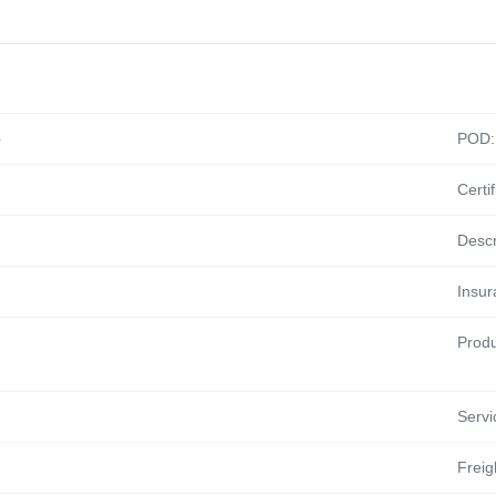
o
POD:
Certif
Descr
Insur
Produ
Servi
Freig