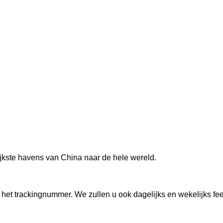
jkste havens van China naar de hele wereld.
et het trackingnummer. We zullen u ook dagelijks en wekelijks f