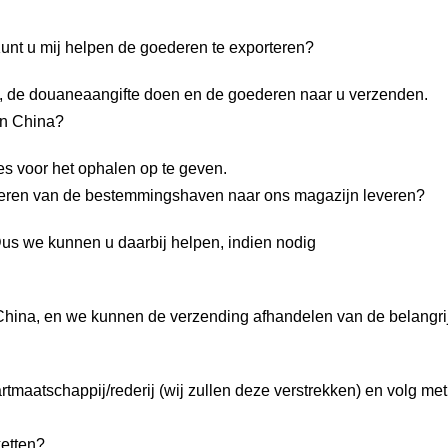
 Kunt u mij helpen de goederen te exporteren?
n, de douaneaangifte doen en de goederen naar u verzenden.
an China?
es voor het ophalen op te geven.
deren van de bestemmingshaven naar ons magazijn leveren?
us we kunnen u daarbij helpen, indien nodig
China, en we kunnen de verzending afhandelen van de belangri
rtmaatschappij/rederij (wij zullen deze verstrekken) en volg m
ketten?