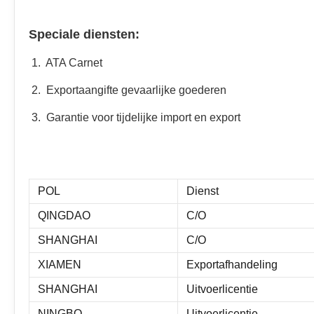
Speciale diensten:
1. ATA Carnet
2. Exportaangifte gevaarlijke goederen
3. Garantie voor tijdelijke import en export
POL
Dienst
QINGDAO
C/O
SHANGHAI
C/O
XIAMEN
Exportafhandeling
SHANGHAI
Uitvoerlicentie
NINGBO
Uitvoerlicentie