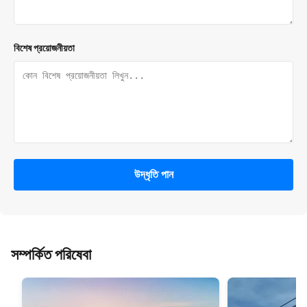
বিশেষ প্রয়োজনীয়তা
উদ্ধৃতি পান
সম্পর্কিত পরিষেবা