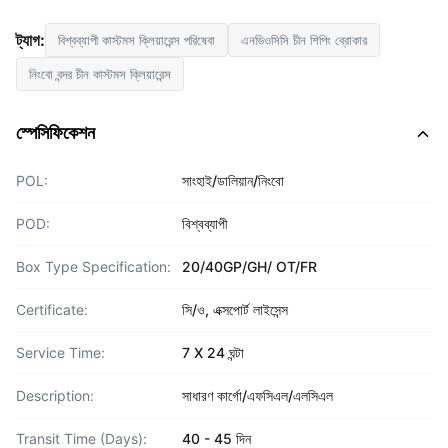
ট্যাগ:
বিশ্বব্যাপী কাস্টমস ক্লিয়ারেন্স পরিষেবা
এনভিওসিসি চীন শিপিং ব্রোকার
নিংবো বন্দর চীন কাস্টমস ক্লিয়ারেন্স
স্পেসিফিকেশন
POL:
সাংহাই/ডালিয়ান/নিংবো
POD:
বিশ্বব্যাপী
Box Type Specification:
20/40GP/GH/ OT/FR
Certificate:
সি/ও, এক্সপোর্ট লাইসেন্স
Service Time:
7 X 24 ঘন্টা
Description:
সাধারণ কার্গো/এফসিএল/এলসিএল
Transit Time (Days):
40 - 45 দিন