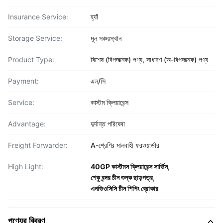
Insurance Service:
হ্যাঁ
Storage Service:
মূল সঞ্চয়স্থান
Product Type:
বিশেষ (বিপজ্জনক) পণ্য, সাধারণ (অ-বিপজ্জনক) পণ্য
Payment:
এল/সি
Service:
কাস্টম ক্লিয়ারেন্স
Advantage:
দুর্দান্ত পরিষেবা
Freight Forwarder:
A-শ্রেণির মালবাহী ফরওয়ার্ডার
High Light:
40GP কাস্টমস ক্লিয়ারেন্স সার্ভিস
,
শেকু বন্দর চীন শুল্ক ছাড়পত্র
,
এনভিওসিসি চীন শিপিং ব্রোকার
পণ্যের বিবরণ