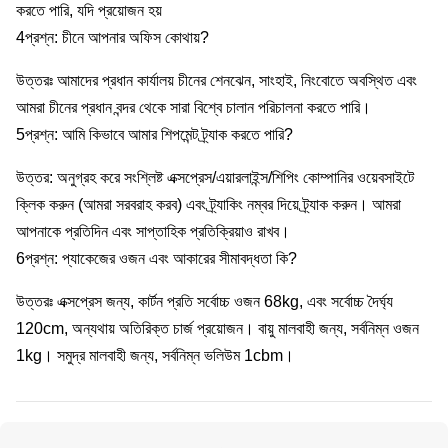
করতে পারি, যদি প্রয়োজন হয়
4প্রশ্ন: চীনে আপনার অফিস কোথায়?
উত্তরঃ আমাদের প্রধান কার্যালয় চীনের শেনঝেন, সাংহাই, নিংবোতে অবস্থিত এবং
আমরা চীনের প্রধান বন্দর থেকে সারা বিশ্বে চালান পরিচালনা করতে পারি।
5প্রশ্ন: আমি কিভাবে আমার শিপমেন্ট ট্র্যাক করতে পারি?
উত্তর: অনুগ্রহ করে সংশ্লিষ্ট এক্সপ্রেস/এয়ারলাইন্স/শিপিং কোম্পানির ওয়েবসাইটে
ক্লিক করুন (আমরা সরবরাহ করব) এবং ট্র্যাকিং নম্বর দিয়ে ট্র্যাক করুন। আমরা
আপনাকে প্রতিদিন এবং সাপ্তাহিক প্রতিক্রিয়াও রাখব।
6প্রশ্ন: প্যাকেজের ওজন এবং আকারের সীমাবদ্ধতা কি?
উত্তরঃ এক্সপ্রেস জন্য, কার্টন প্রতি সর্বোচ্চ ওজন 68kg, এবং সর্বোচ্চ দৈর্ঘ্য
120cm, অন্যথায় অতিরিক্ত চার্জ প্রয়োজন। বায়ু মালবাহী জন্য, সর্বনিম্ন ওজন
1kg। সমুদ্র মালবাহী জন্য, সর্বনিম্ন ভলিউম 1cbm।