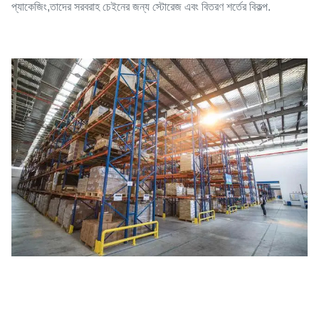
প্যাকেজিং,তাদের সরবরাহ চেইনের জন্য স্টোরেজ এবং বিতরণ শর্তের বিকল্প.