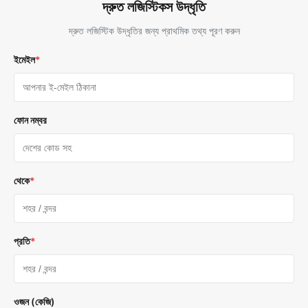
দ্রুত লজিস্টিকস উদ্ধৃতি
দ্রুত লজিস্টিক উদ্ধৃতির জন্য প্রাথমিক তথ্য পূরণ করুন
ইমেইল
*
ফোন নম্বর
থেকে
*
প্রতি
*
ওজন (কেজি)