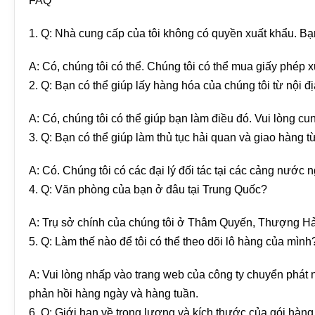
FAQ
1. Q: Nhà cung cấp của tôi không có quyền xuất khẩu. Bạ
A: Có, chúng tôi có thể. Chúng tôi có thể mua giấy phép 
2. Q: Bạn có thể giúp lấy hàng hóa của chúng tôi từ nội 
A: Có, chúng tôi có thể giúp bạn làm điều đó. Vui lòng cu
3. Q: Bạn có thể giúp làm thủ tục hải quan và giao hàng 
A: Có. Chúng tôi có các đại lý đối tác tại các cảng nước n
4. Q: Văn phòng của bạn ở đâu tại Trung Quốc?
A: Trụ sở chính của chúng tôi ở Thâm Quyến, Thượng Hải,
5. Q: Làm thế nào để tôi có thể theo dõi lô hàng của mình
A: Vui lòng nhấp vào trang web của công ty chuyển phát 
phản hồi hàng ngày và hàng tuần.
6. Q: Giới hạn về trọng lượng và kích thước của gói hàng 