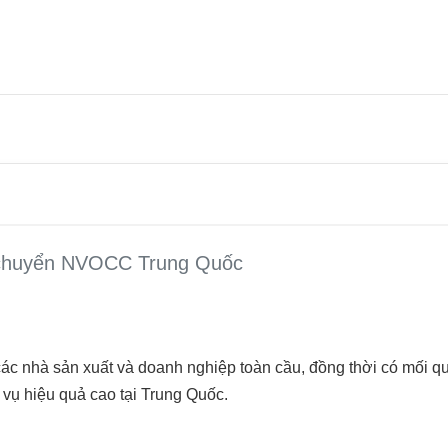
n chuyển NVOCC Trung Quốc
các nhà sản xuất và doanh nghiệp toàn cầu, đồng thời có mối q
h vụ hiệu quả cao tại Trung Quốc.