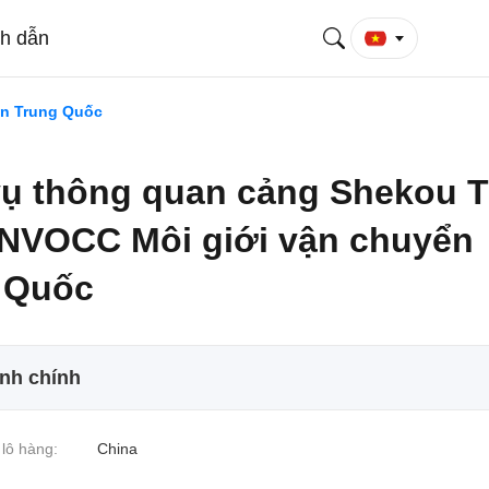
ch dẫn
ển Trung Quốc
vụ thông quan cảng Shekou 
NVOCC Môi giới vận chuyển
 Quốc
ính chính
lô hàng:
China