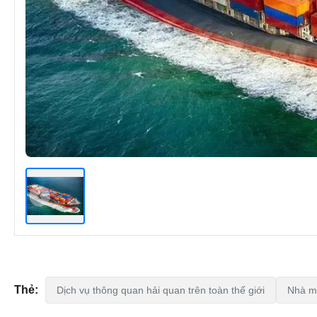
Thẻ:
Dịch vụ thông quan hải quan trên toàn thế giới
Nhà m