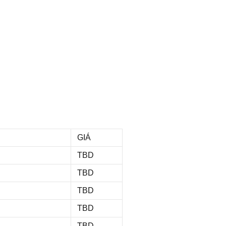
GIÁ
TBD
TBD
TBD
TBD
TBD