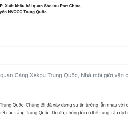
GP
,
Xuất khẩu hải quan Shekou Port China
,
huyển NVOCC Trung Quốc
 quan Cảng Xekou Trung Quốc, Nhà môi giới vậ
Trung Quốc. Chúng tôi đã xây dựng sự tin tưởng lẫn nhau với 
u hết các cảng Trung Quốc. Do đó, chúng tôi có thể cung cấp dịc