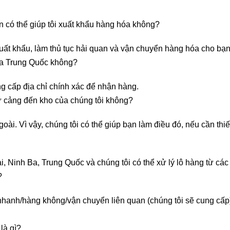
n có thể giúp tôi xuất khẩu hàng hóa không?
xuất khẩu, làm thủ tục hải quan và vận chuyển hàng hóa cho bạn
địa Trung Quốc không?
ng cấp địa chỉ chính xác để nhận hàng.
từ cảng đến kho của chúng tôi không?
goài. Vì vậy, chúng tôi có thể giúp bạn làm điều đó, nếu cần thiế
 Ninh Ba, Trung Quốc và chúng tôi có thể xử lý lô hàng từ các 
?
nhanh/hàng không/vận chuyển liên quan (chúng tôi sẽ cung cấp)
là gì?