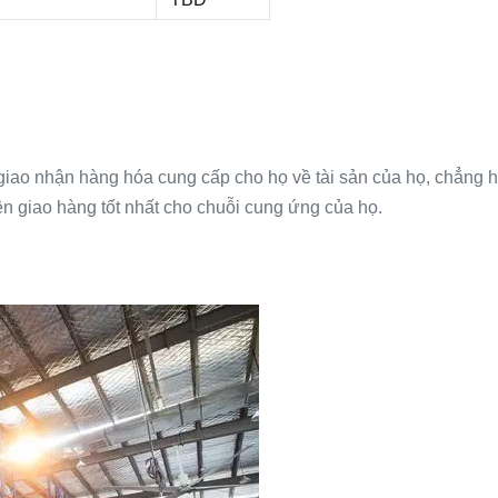
giao nhận hàng hóa cung cấp cho họ về tài sản của họ, chẳng hạn
ện giao hàng tốt nhất cho chuỗi cung ứng của họ.