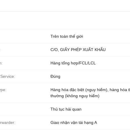
Trên toàn thế giới
:
C/O, GIẤY PHÉP XUẤT KHẨU
n:
Hàng tổng hợp/FCL/LCL
Service:
Đúng
ype:
Hàng hóa đặc biệt (nguy hiểm), hàng hóa 
thường (không nguy hiểm)
Thủ tục hải quan
orwarder:
Giao nhận vận tải hạng A