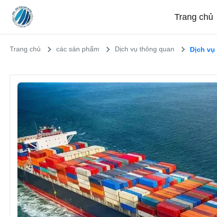
Trang chủ
Trang chủ
các sản phẩm
Dịch vụ thông quan
Dịch vụ