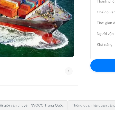
Thành phố 
Chế độ vận
Thời gian d
Người vận 
Khả năng:
ôi giới vận chuyển NVOCC Trung Quốc
Thông quan hải quan cản