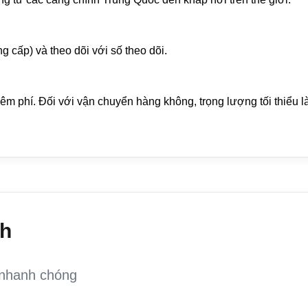
 cấp) và theo dõi với số theo dõi.
hêm phí. Đối với vận chuyển hàng không, trọng lượng tối thiểu l
nh
 nhanh chóng