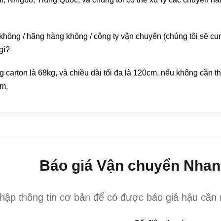
hông / hãng hàng không / công ty vận chuyển (chúng tôi sẽ cung
gì?
 carton là 68kg, và chiều dài tối đa là 120cm, nếu không cần t
bm.
Báo giá Vận chuyển Nha
hập thông tin cơ bản để có được báo giá hậu cần