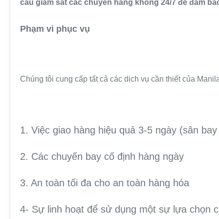
cầu giám sát các chuyến hàng không 24/7 để đảm bảo
Phạm vi phục vụ
Chúng tôi cung cấp tất cả các dịch vụ cần thiết của Man
1. Việc giao hàng hiệu quả 3-5 ngày (sân bay
2. Các chuyến bay cố định hàng ngày
3. An toàn tối đa cho an toàn hàng hóa
4- Sự linh hoạt để sử dụng một sự lựa chọn 