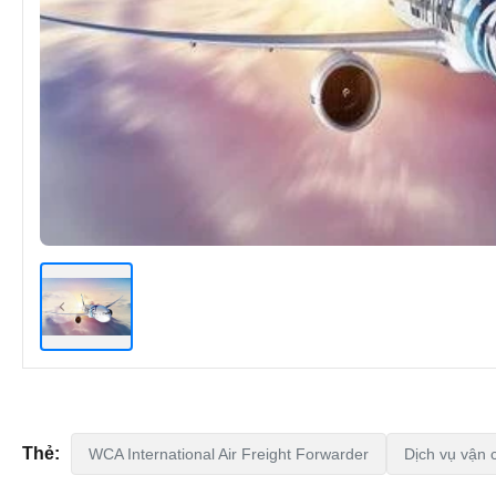
Thẻ:
WCA International Air Freight Forwarder
Dịch vụ vận