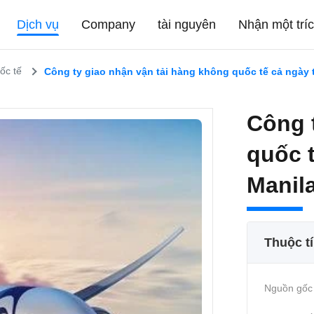
Dịch vụ
Company
tài nguyên
Nhận một trí
ốc tế
Công ty giao nhận vận tải hàng không quốc tế cả ngày
Công 
quốc 
Manil
Thuộc t
Nguồn gốc 