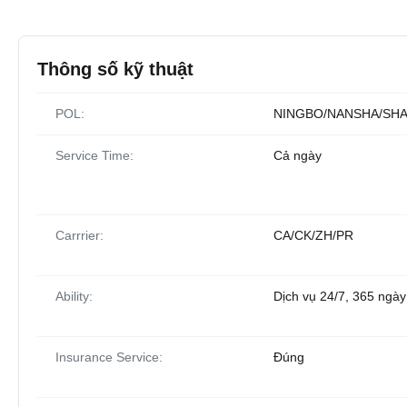
Thông số kỹ thuật
POL:
NINGBO/NANSHA/SH
Service Time:
Cả ngày
Carrrier:
CA/CK/ZH/PR
Ability:
Dịch vụ 24/7, 365 ngày
Insurance Service:
Đúng