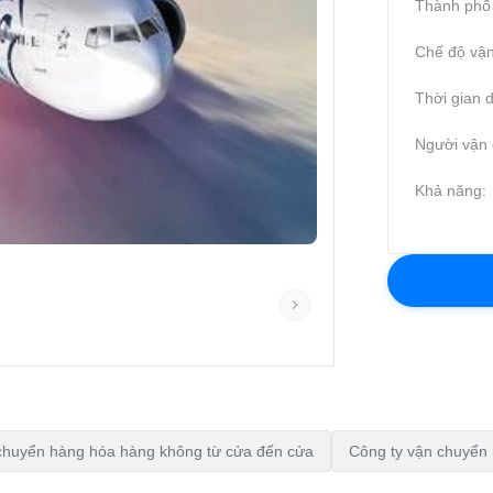
Thành phố 
Chế độ vận
Thời gian d
Người vận 
Khả năng:
 chuyển hàng hóa hàng không từ cửa đến cửa
Công ty vận chuyển