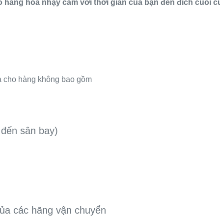
 hàng hóa nhạy cảm với thời gian của bạn đến đích cuối c
ila cho hàng không bao gồm
 đến sân bay)
của các hãng vận chuyển