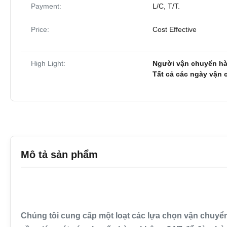
Payment:
L/C, T/T.
Price:
Cost Effective
High Light:
Người vận chuyển hà
Tất cả các ngày vận
Mô tả sản phẩm
Chúng tôi cung cấp một loạt các lựa chọn vận chuy