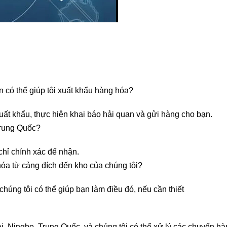
n có thể giúp tôi xuất khẩu hàng hóa?
xuất khẩu, thực hiện khai báo hải quan và gửi hàng cho bạn.
Trung Quốc?
chỉ chính xác để nhận.
hóa từ cảng đích đến kho của chúng tôi?
chúng tôi có thể giúp bạn làm điều đó, nếu cần thiết
 Ningbo, Trung Quốc, và chúng tôi có thể xử lý các chuyến hàn