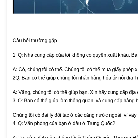
Câu hỏi thường gặp
1. Q: Nhà cung cấp của tôi không có quyền xuất khẩu. Bạ
A: Có, chúng tôi có thể. Chúng tôi có thể mua giấy phép 
2Q: Bạn có thể giúp chúng tôi nhận hàng hóa từ nội địa 
A: Vâng, chúng tôi có thể giúp bạn. Xin hãy cung cấp địa 
3. Q: Bạn có thể giúp làm thông quan, và cung cấp hàng 
Chúng tôi có đại lý đối tác ở các cảng nước ngoài. vì vậy 
4. Q: Văn phòng của bạn ở đâu ở Trung Quốc?
A: Trụ sở chính của chúng tôi ở Thâm Quyến, Thượng Hải,