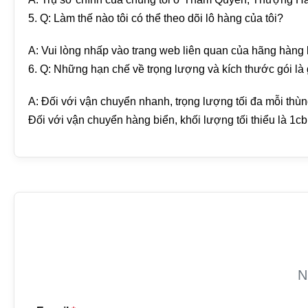
5. Q: Làm thế nào tôi có thể theo dõi lô hàng của tôi?
A: Vui lòng nhấp vào trang web liên quan của hãng hàng k
6. Q: Những hạn chế về trọng lượng và kích thước gói là 
A: Đối với vận chuyển nhanh, trọng lượng tối đa mỗi thùng
Đối với vận chuyển hàng biển, khối lượng tối thiểu là 1c
N