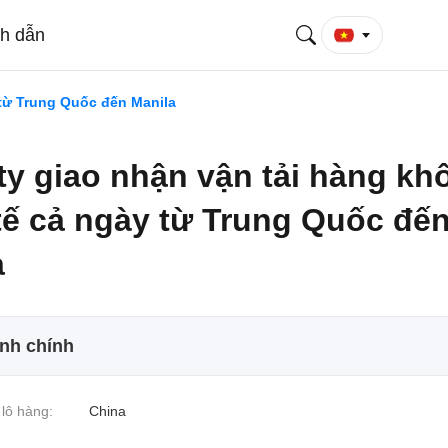
ch dẫn
 từ Trung Quốc đến Manila
ty giao nhận vận tải hàng kh
tế cả ngày từ Trung Quốc đế
a
ính chính
lô hàng:
China