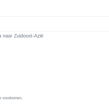
na naar Zuidoost-Azië
te voorkomen.