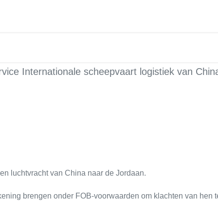
rvice Internationale scheepvaart logistiek van Chi
 en luchtvracht van China naar de Jordaan.
rekening brengen onder FOB-voorwaarden om klachten van hen 