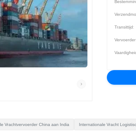
Bestemmin
Verzendmo
Transittijd:
Vervoerder
Vaardighei
le Vrachtvervoerder China aan India
Internationale Vracht Logisti