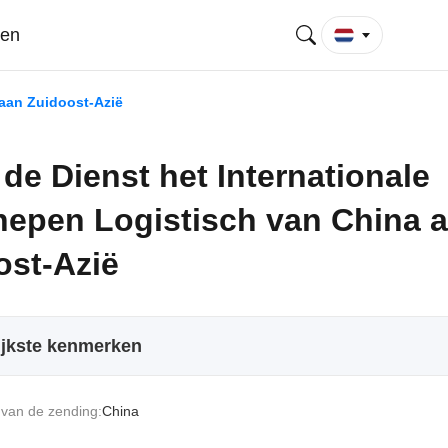
gen
 aan Zuidoost-Azië
 de Dienst het Internationale
hepen Logistisch van China 
ost-Azië
ijkste kenmerken
van de zending:
China