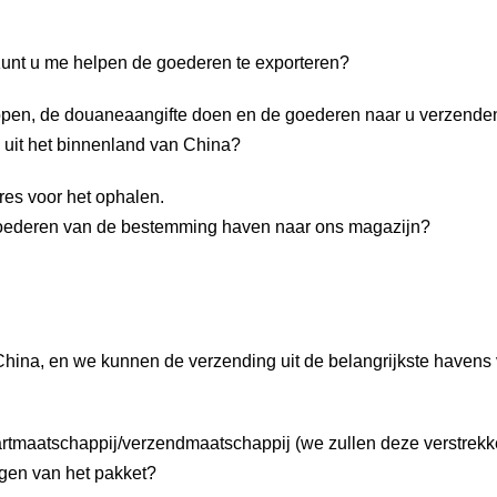
. Kunt u me helpen de goederen te exporteren?
open, de douaneaangifte doen en de goederen naar u verzende
 uit het binnenland van China?
res voor het ophalen.
e goederen van de bestemming haven naar ons magazijn?
hina, en we kunnen de verzending uit de belangrijkste havens
aartmaatschappij/verzendmaatschappij (we zullen deze verstrekk
ngen van het pakket?