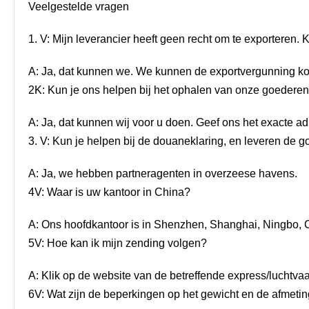
Veelgestelde vragen
1. V: Mijn leverancier heeft geen recht om te exporteren
A: Ja, dat kunnen we. We kunnen de exportvergunning k
2K: Kun je ons helpen bij het ophalen van onze goederen
A: Ja, dat kunnen wij voor u doen. Geef ons het exacte ad
3. V: Kun je helpen bij de douaneklaring, en leveren d
A: Ja, we hebben partneragenten in overzeese havens.
4V: Waar is uw kantoor in China?
A: Ons hoofdkantoor is in Shenzhen, Shanghai, Ningbo, C
5V: Hoe kan ik mijn zending volgen?
A: Klik op de website van de betreffende express/luchtv
6V: Wat zijn de beperkingen op het gewicht en de afmeti