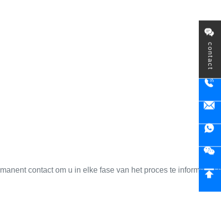
contact
manent contact om u in elke fase van het proces te informeren 