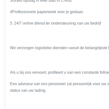
3Gratis opslag in elke stad in China.
4Professionele papierwerk voor je gedaan.
5. 24/7 online dienst ter ondersteuning van uw bedrijf
We verzorgen logistieke diensten vanuit de belangrijkste
Als u bij ons vervoert, profiteert u van een constante fol
Een adviseur van ons personeel zal persoonlijk voor uw z
status van uw lading.