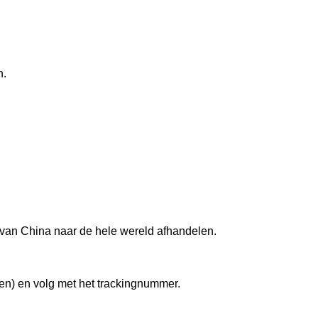
n.
 van China naar de hele wereld afhandelen.
en) en volg met het trackingnummer.