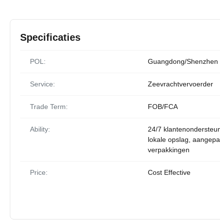
Specificaties
POL:
Guangdong/Shenzhen
Service:
Zeevrachtvervoerder
Trade Term:
FOB/FCA
Ability:
24/7 klantenondersteun
lokale opslag, aangepa
verpakkingen
Price:
Cost Effective