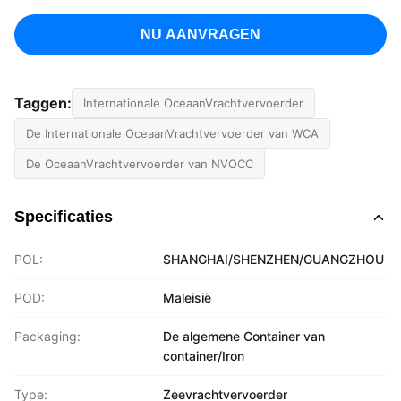
NU AANVRAGEN
Taggen:
Internationale OceaanVrachtvervoerder
De Internationale OceaanVrachtvervoerder van WCA
De OceaanVrachtvervoerder van NVOCC
Specificaties
POL:
SHANGHAI/SHENZHEN/GUANGZHOU
POD:
Maleisië
Packaging:
De algemene Container van
container/Iron
Type:
Zeevrachtvervoerder