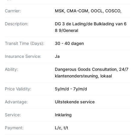
Carrrier:
MSK, CMA-CGM, OOCL, COSCO,
Description:
DG 3 de Lading/de Bulklading van 6
8 9/General
Transit Time (Days):
30 - 40 dagen
Insurance Service:
Ja
Ability:
Dangerous Goods Consultation, 24/7
klantenondersteuning, lokaal
Price Validity:
5y/m/d - 7y/m/d
Advantage:
Uitstekende service
Service:
Inklaring
Payment:
L/c, t/t