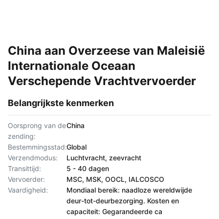
China aan Overzeese van Maleisië
Internationale Oceaan
Verschepende Vrachtvervoerder
Belangrijkste kenmerken
Oorsprong van de
China
zending:
Bestemmingsstad:
Global
Verzendmodus:
Luchtvracht, zeevracht
Transittijd:
5 - 40 dagen
Vervoerder:
MSC, MSK, OOCL, IALCOSCO
Vaardigheid:
Mondiaal bereik: naadloze wereldwijde
deur-tot-deurbezorging. Kosten en
capaciteit: Gegarandeerde ca