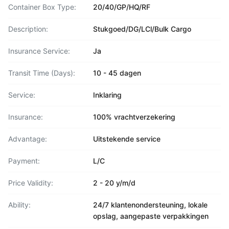
Container Box Type:
20/40/GP/HQ/RF
Description:
Stukgoed/DG/LCl/Bulk Cargo
Insurance Service:
Ja
Transit Time (Days):
10 - 45 dagen
Service:
Inklaring
Insurance:
100% vrachtverzekering
Advantage:
Uitstekende service
Payment:
L/C
Price Validity:
2 - 20 y/m/d
Ability:
24/7 klantenondersteuning, lokale
opslag, aangepaste verpakkingen