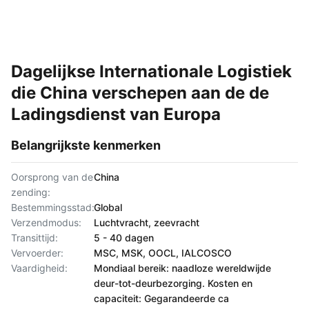
Dagelijkse Internationale Logistiek
die China verschepen aan de de
Ladingsdienst van Europa
Belangrijkste kenmerken
Oorsprong van de
China
zending:
Bestemmingsstad:
Global
Verzendmodus:
Luchtvracht, zeevracht
Transittijd:
5 - 40 dagen
Vervoerder:
MSC, MSK, OOCL, IALCOSCO
Vaardigheid:
Mondiaal bereik: naadloze wereldwijde
deur-tot-deurbezorging. Kosten en
capaciteit: Gegarandeerde ca