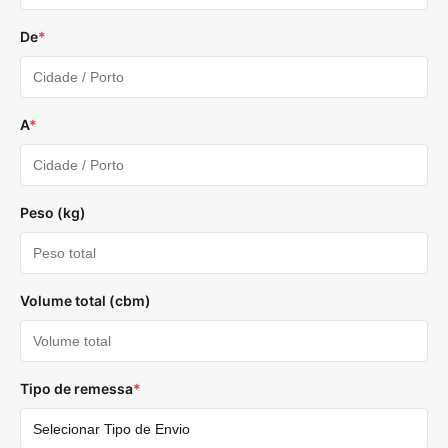
De
*
A
*
Peso (kg)
Volume total (cbm)
Tipo de remessa
*