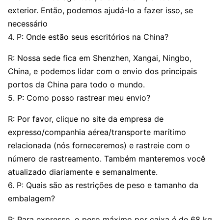
exterior. Então, podemos ajudá-lo a fazer isso, se
necessário
4. P: Onde estão seus escritórios na China?
R: Nossa sede fica em Shenzhen, Xangai, Ningbo,
China, e podemos lidar com o envio dos principais
portos da China para todo o mundo.
5. P: Como posso rastrear meu envio?
R: Por favor, clique no site da empresa de
expresso/companhia aérea/transporte marítimo
relacionada (nós forneceremos) e rastreie com o
número de rastreamento. Também manteremos você
atualizado diariamente e semanalmente.
6. P: Quais são as restrições de peso e tamanho da
embalagem?
R: Para expresso, o peso máximo por caixa é de 68 kg