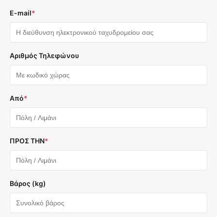
E-mail
*
Αριθμός Τηλεφώνου
Από
*
ΠΡΟΣ ΤΗΝ
*
Βάρος (kg)