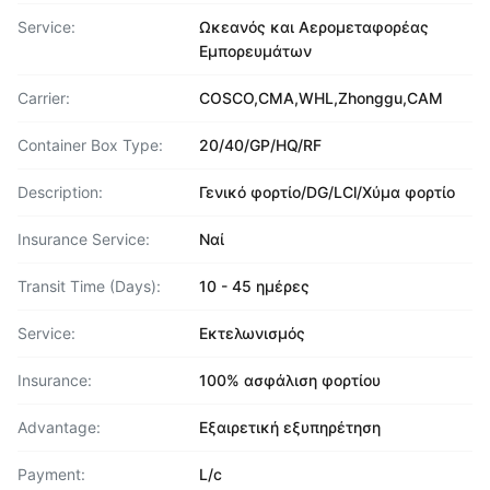
Service:
Ωκεανός και Αερομεταφορέας
Εμπορευμάτων
Carrier:
COSCO,CMA,WHL,Zhonggu,CAM
Container Box Type:
20/40/GP/HQ/RF
Description:
Γενικό φορτίο/DG/LCl/Χύμα φορτίο
Insurance Service:
Ναί
Transit Time (Days):
10 - 45 ημέρες
Service:
Εκτελωνισμός
Insurance:
100% ασφάλιση φορτίου
Advantage:
Εξαιρετική εξυπηρέτηση
Payment:
L/c