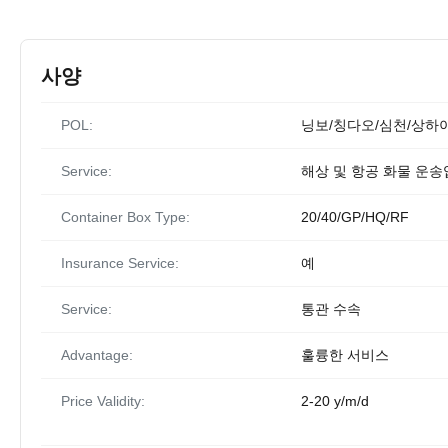
사양
POL:
닝보/칭다오/심천/상하
Service:
해상 및 항공 화물 운
Container Box Type:
20/40/GP/HQ/RF
Insurance Service:
예
Service:
통관 수속
Advantage:
훌륭한 서비스
Price Validity:
2-20 y/m/d