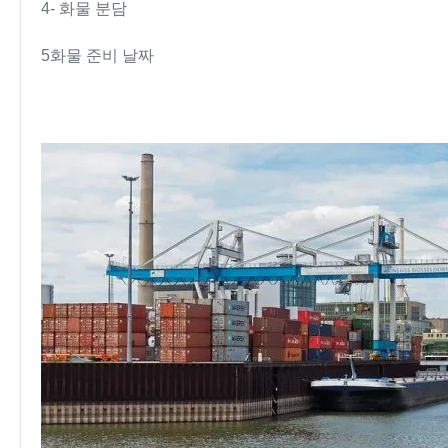
4- 화물 분담
5화물 준비 날짜