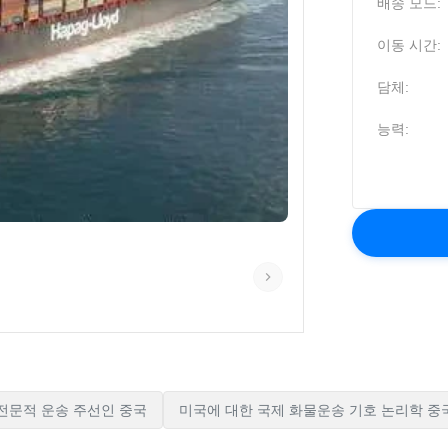
배송 모드:
이동 시간:
담체:
능력:
전문적 운송 주선인 중국
미국에 대한 국제 화물운송 기호 논리학 중