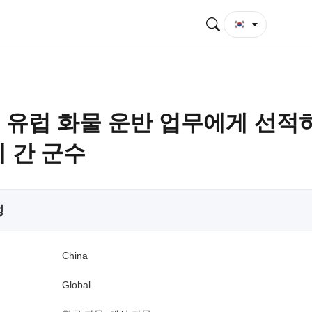
 유럽 화물 운반 업무에게 선적
제 간 군수
성
China
Global