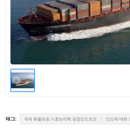
태그:
국제 화물운송 기호논리학 공장인도조건
인도에 대한 