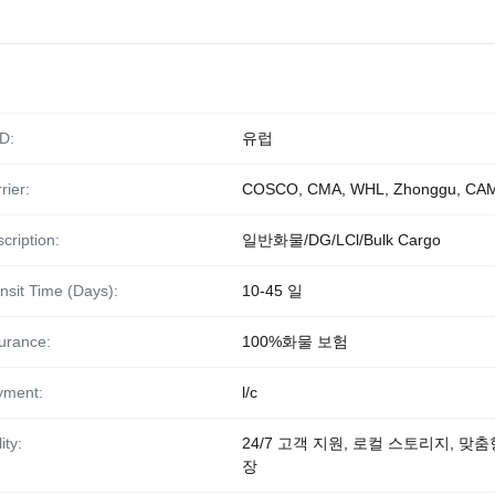
D:
유럽
rier:
COSCO, CMA, WHL, Zhonggu, CA
cription:
일반화물/DG/LCl/Bulk Cargo
nsit Time (Days):
10-45 일
urance:
100%화물 보험
yment:
l/c
ity:
24/7 고객 지원, 로컬 스토리지, 맞춤
장