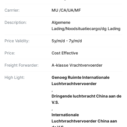
Carrrier:
MU /CA/UA/MF
Description:
Algemene
Lading/Noodsituatiecargo/dg Lading
Price Validity:
5y/m/d - 7y/m/d
Price:
Cost Effective
Freight Forwarder:
A-klasse Vrachtvervoerder
High Light:
Genoeg Ruimte Internationale
Luchtvrachtvervoerder
,
Dringende luchtvracht China aan de
V.S.
,
Internationale
Luchtvrachtvervoerder China aan