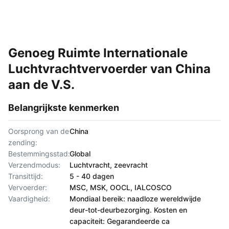
Genoeg Ruimte Internationale
Luchtvrachtvervoerder van China
aan de V.S.
Belangrijkste kenmerken
Oorsprong van de
China
zending:
Bestemmingsstad:
Global
Verzendmodus:
Luchtvracht, zeevracht
Transittijd:
5 - 40 dagen
Vervoerder:
MSC, MSK, OOCL, IALCOSCO
Vaardigheid:
Mondiaal bereik: naadloze wereldwijde
deur-tot-deurbezorging. Kosten en
capaciteit: Gegarandeerde ca