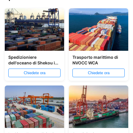
Spedizioniere
Trasporto marittimo di
dell'oceano di Shekou in
NVOCC WCA
Indonesia 20GP 40GP
Chiedete ora
Chiedete ora
40HQ