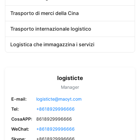
Trasporto di merci della Cina
Trasporto internazionale logistico
Logistica che immagazzina i servizi
logisticte
Manager
E-mail:
logisticte@maoyt.com
Tel:
+8618929996666
CosaAPP:
8618929996666
WeChat:
+8618929996666
Skype:
+8618929996666