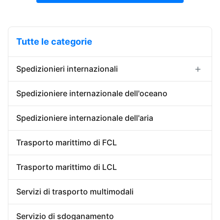
Tutte le categorie
Spedizionieri internazionali
Importazione dell'esportazione dello
Spedizioniere internazionale dell'oceano
spedizioniere
Spedizioniere internazionale dell'aria
Spedizioniere di porta in porta
La Cina che immagazzina servizio
Trasporto marittimo di FCL
Trasporto marittimo di LCL
Servizi di trasporto multimodali
Servizio di sdoganamento