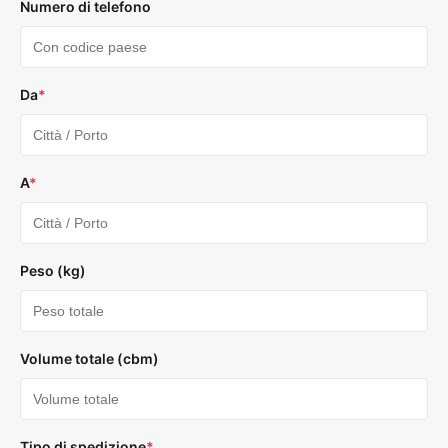
Numero di telefono
Da
*
A
*
Peso (kg)
Volume totale (cbm)
Tipo di spedizione
*