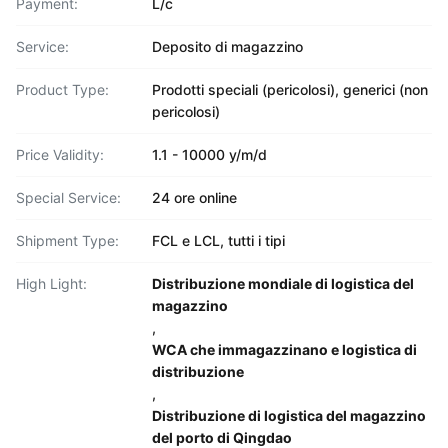
Payment:
L/c
Service:
Deposito di magazzino
Product Type:
Prodotti speciali (pericolosi), generici (non
pericolosi)
Price Validity:
1.1 - 10000 y/m/d
Special Service:
24 ore online
Shipment Type:
FCL e LCL, tutti i tipi
High Light:
Distribuzione mondiale di logistica del
magazzino
,
WCA che immagazzinano e logistica di
distribuzione
,
Distribuzione di logistica del magazzino
del porto di Qingdao