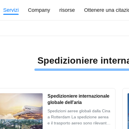
Servizi
Company
risorse
Ottenere una citaz
Spedizioniere interna
Spedizioniere internazionale
globale dell'aria
Spedizioni aeree globali dalla Cina
a Rotterdam La spedizione aerea
e il trasporto aereo sono rilevanti