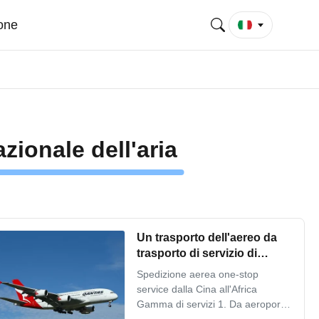
ione
zionale dell'aria
Un trasporto dell'aereo da
trasporto di servizio di
arresto
Spedizione aerea one-stop
service dalla Cina all'Africa
Gamma di servizi 1. Da aeroporto