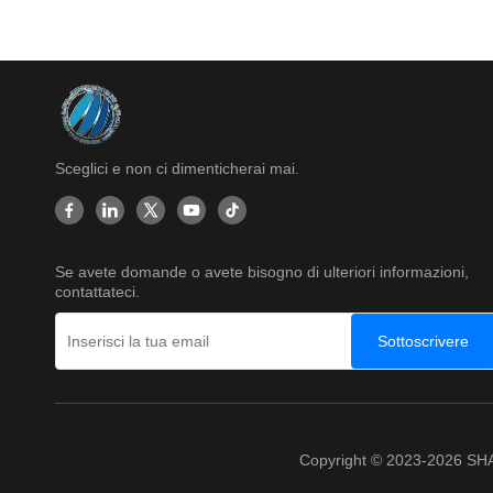
Sceglici e non ci dimenticherai mai.
Se avete domande o avete bisogno di ulteriori informazioni,
contattateci.
Sottoscrivere
Copyright © 2023-2026 SHA