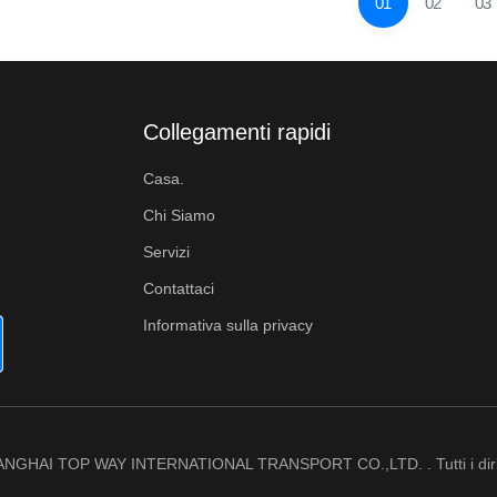
01
02
03
Collegamenti rapidi
Casa.
Chi Siamo
Servizi
Contattaci
Informativa sulla privacy
NGHAI TOP WAY INTERNATIONAL TRANSPORT CO.,LTD. . Tutti i diritti 