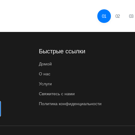
4. Контроль отправления, 5.
Обработка импорта в аэ...
01
02
03
Быстрые ссылки
Домой
О нас
Услуги
Свяжитесь с нами
Политика конфиденциальности