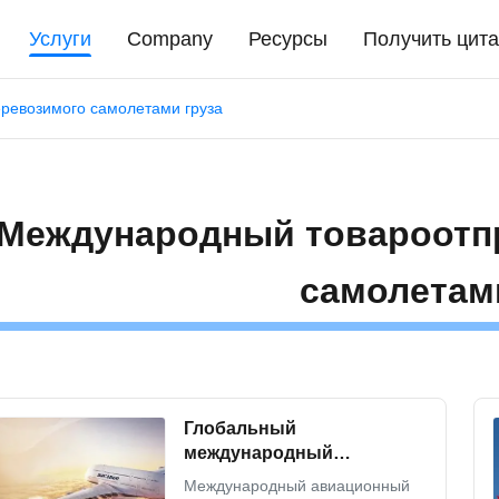
Услуги
Company
Ресурсы
Получить цита
ревозимого самолетами груза
Международный товароотп
самолетам
Глобальный
международный
товароотправитель
Международный авиационный