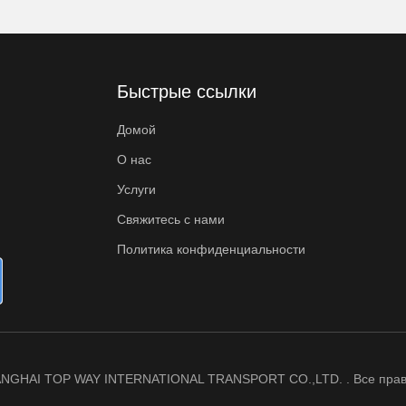
Быстрые ссылки
Домой
О нас
Услуги
Свяжитесь с нами
Политика конфиденциальности
HANGHAI TOP WAY INTERNATIONAL TRANSPORT CO.,LTD. . Все пра