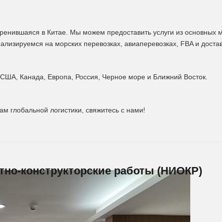
укоренившаяся в Китае. Мы можем предоставить услуги из основных
ализируемся на морских перевозках, авиаперевозках, FBA и достав
 США, Канада, Европа, Россия, Черное море и Ближний Восток.
гам глобальной логистики, свяжитесь с нами!
тно-конструкторские работы (НИОКР)