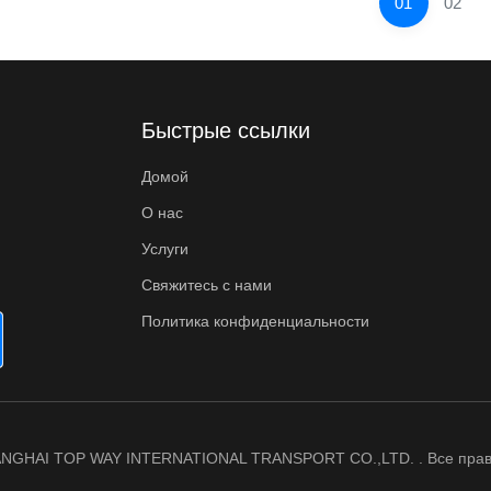
01
02
Быстрые ссылки
Домой
О нас
Услуги
Свяжитесь с нами
Политика конфиденциальности
HANGHAI TOP WAY INTERNATIONAL TRANSPORT CO.,LTD. . Все пра