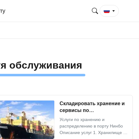
ту
уя обслуживания
Складировать хранение и
сервисы по
распределению в порте
Услуги по хранению и
Нинбо
распределению в порту Нинбо
Описание услуг 1. Хранилище 2.