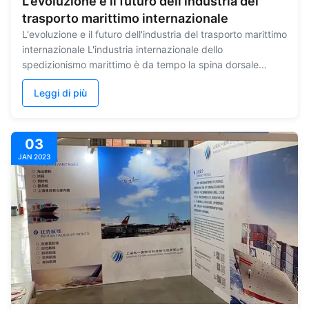
L'evoluzione e il futuro dell'industria del
trasporto marittimo internazionale
L'evoluzione e il futuro dell'industria del trasporto marittimo
internazionale L'industria internazionale dello
spedizionismo marittimo è da tempo la spina dorsale
indispensabile del commercio mondiale, orchestrando il
Leggi di più
complesso movimento delle merci attraverso le
frontiere.La sua evoluzione è stata ...
03
JAN 2023