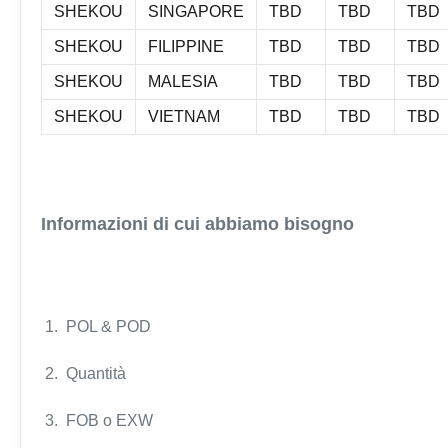
SHEKOU
SINGAPORE
TBD
TBD
TBD
SHEKOU
FILIPPINE
TBD
TBD
TBD
SHEKOU
MALESIA
TBD
TBD
TBD
SHEKOU
VIETNAM
TBD
TBD
TBD
Informazioni di cui abbiamo bisogno
1. POL & POD
2. Quantità
3. FOB o EXW