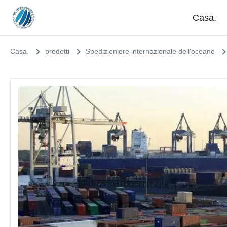
Casa.
Casa.
prodotti
Spedizioniere internazionale dell'oceano