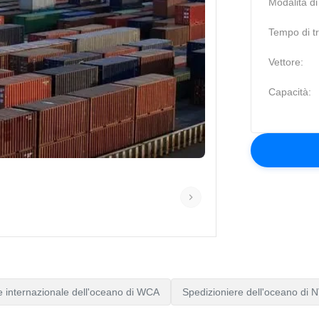
Modalità di
Tempo di tr
Vettore:
Capacità:
e internazionale dell'oceano di WCA
Spedizioniere dell'oceano di