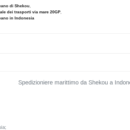
ceano di Shekou
,
ale dei trasporti via mare 20GP
,
eano in Indonesia
Spedizioniere marittimo da Shekou a Indon
sia
;