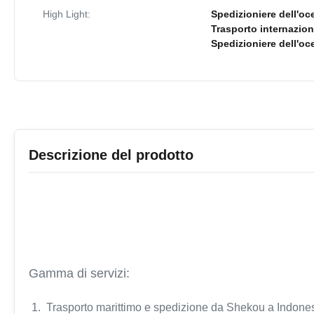
High Light:
Spedizioniere dell'o
Trasporto internazion
Spedizioniere dell'oc
Descrizione del prodotto
Gamma di servizi:
1. Trasporto marittimo e spedizione da Shekou a
Indone