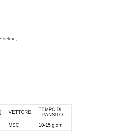
 Shekou;
TEMPO DI
Q
VETTORE
TRANSITO
MSC
10-15 giorni