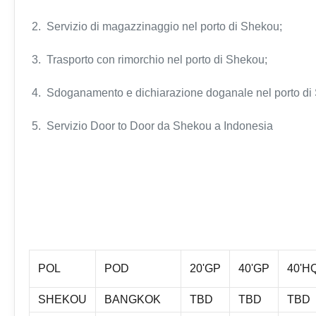
2. Servizio di magazzinaggio nel porto di Shekou;
3. Trasporto con rimorchio nel porto di Shekou;
4. Sdoganamento e dichiarazione doganale nel porto di
5. Servizio Door to Door da Shekou a
Indonesia
POL
POD
20'GP
40'GP
40'H
SHEKOU
BANGKOK
TBD
TBD
TBD