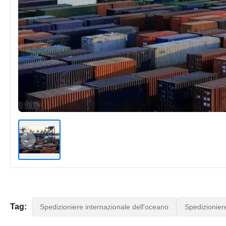
Tag:
Spedizioniere internazionale dell'oceano
Spedizionier