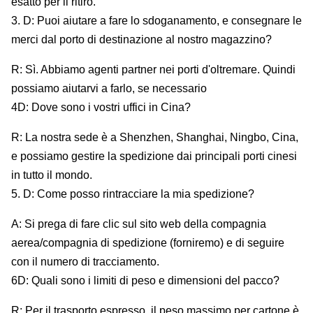
esatto per il ritiro.
3. D: Puoi aiutare a fare lo sdoganamento, e consegnare le
merci dal porto di destinazione al nostro magazzino?
R: Sì. Abbiamo agenti partner nei porti d'oltremare. Quindi
possiamo aiutarvi a farlo, se necessario
4D: Dove sono i vostri uffici in Cina?
R: La nostra sede è a Shenzhen, Shanghai, Ningbo, Cina,
e possiamo gestire la spedizione dai principali porti cinesi
in tutto il mondo.
5. D: Come posso rintracciare la mia spedizione?
A: Si prega di fare clic sul sito web della compagnia
aerea/compagnia di spedizione (forniremo) e di seguire
con il numero di tracciamento.
6D: Quali sono i limiti di peso e dimensioni del pacco?
R: Per il trasporto espresso, il peso massimo per cartone è