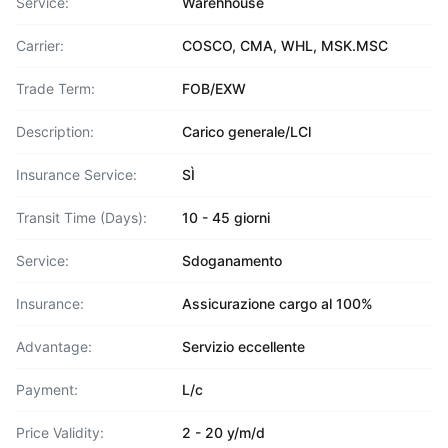
Service:
Warehhouse
Carrier:
COSCO, CMA, WHL, MSK.MSC
Trade Term:
FOB/EXW
Description:
Carico generale/LCl
Insurance Service:
SÌ
Transit Time (Days):
10 - 45 giorni
Service:
Sdoganamento
Insurance:
Assicurazione cargo al 100%
Advantage:
Servizio eccellente
Payment:
L/c
Price Validity:
2 - 20 y/m/d