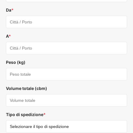
Da
*
A
*
Peso (kg)
Volume totale (cbm)
Tipo di spedizione
*