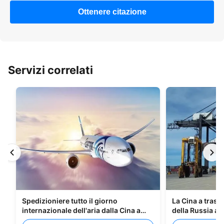
Ottenere citazione
Servizi correlati
Spedizioniere tutto il giorno
La Cina a trasp
internazionale dell'aria dalla Cina a
della Russia at
Manila