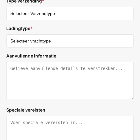
Type verzending
*
Ladingtype
*
Aanvullende informatie
Speciale vereisten