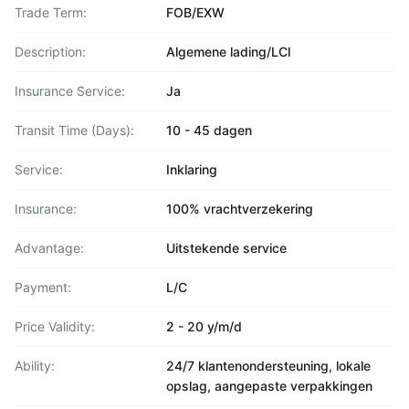
Trade Term:
FOB/EXW
Description:
Algemene lading/LCl
Insurance Service:
Ja
Transit Time (Days):
10 - 45 dagen
Service:
Inklaring
Insurance:
100% vrachtverzekering
Advantage:
Uitstekende service
Payment:
L/C
Price Validity:
2 - 20 y/m/d
Ability:
24/7 klantenondersteuning, lokale
opslag, aangepaste verpakkingen