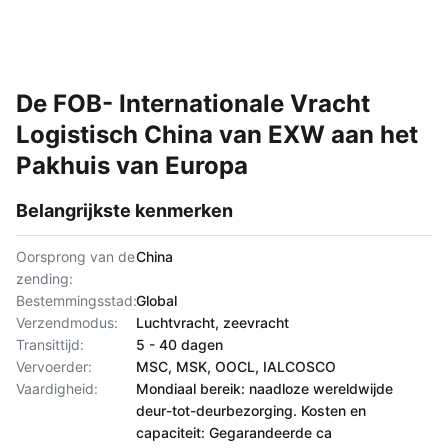
De FOB- Internationale Vracht
Logistisch China van EXW aan het
Pakhuis van Europa
Belangrijkste kenmerken
Oorsprong van de
China
zending:
Bestemmingsstad:
Global
Verzendmodus:
Luchtvracht, zeevracht
Transittijd:
5 - 40 dagen
Vervoerder:
MSC, MSK, OOCL, IALCOSCO
Vaardigheid:
Mondiaal bereik: naadloze wereldwijde
deur-tot-deurbezorging. Kosten en
capaciteit: Gegarandeerde ca