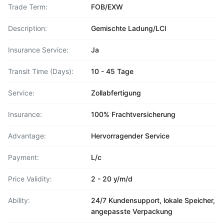
Trade Term:
FOB/EXW
Description:
Gemischte Ladung/LCl
Insurance Service:
Ja
Transit Time (Days):
10 - 45 Tage
Service:
Zollabfertigung
Insurance:
100% Frachtversicherung
Advantage:
Hervorragender Service
Payment:
L/c
Price Validity:
2 - 20 y/m/d
Ability:
24/7 Kundensupport, lokale Speicher,
angepasste Verpackung