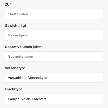
ZU
*
Gewicht (kg)
Gesamtvolumen (cbm)
Versandtyp
*
Frachttyp
*