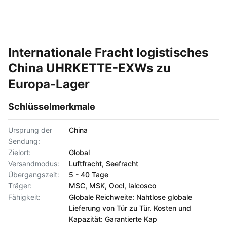
Internationale Fracht logistisches
China UHRKETTE-EXWs zu
Europa-Lager
Schlüsselmerkmale
Ursprung der
China
Sendung:
Zielort:
Global
Versandmodus:
Luftfracht, Seefracht
Übergangszeit:
5 - 40 Tage
Träger:
MSC, MSK, Oocl, Ialcosco
Fähigkeit:
Globale Reichweite: Nahtlose globale
Lieferung von Tür zu Tür. Kosten und
Kapazität: Garantierte Kap