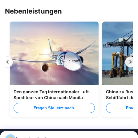
Nebenleistungen
Den ganzen Tag internationaler Luft-
China zu Russl
Spediteur von China nach Manila
Schifffahrt du
Fragen Sie jetzt nach.
Fragen