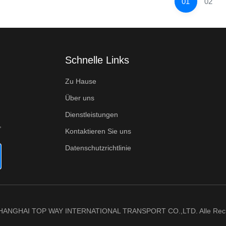
01
02
Schnelle Links
Zu Hause
Über uns
Dienstleistungen
,
Kontaktieren Sie uns
Datenschutzrichtlinie
SHANGHAI TOP WAY INTERNATIONAL TRANSPORT CO.,LTD. Alle Recht