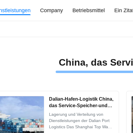
nstleistungen
Company
Betriebsmittel
Ein Zit
China, das Servi
Dalian-Hafen-Logistik China,
das Service-Speicher-und
Verteildienst einlagert
Lagerung und Verteilung von
Dienstleistungen der Dalian Port
Logistics Das Shanghai Top Way