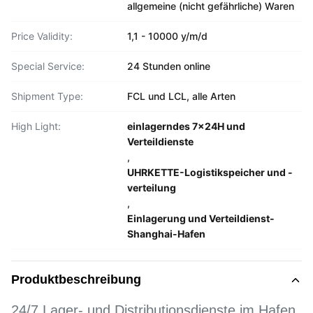
allgemeine (nicht gefährliche) Waren
Price Validity:
1,1 - 10000 y/m/d
Special Service:
24 Stunden online
Shipment Type:
FCL und LCL, alle Arten
High Light:
einlagerndes 7x24H und
Verteildienste
,
UHRKETTE-Logistikspeicher und -
verteilung
,
Einlagerung und Verteildienst-
Shanghai-Hafen
Produktbeschreibung
24/7 Lager- und Distributionsdienste im Hafen