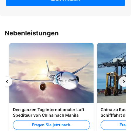
Nebenleistungen
Den ganzen Tag internationaler Luft-
China zu Russl
Spediteur von China nach Manila
Schifffahrt du
Fragen Sie jetzt nach.
Fragen