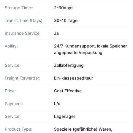
Storage Time::
2-30days
Transit Time (Days):
30-40 Tage
Insurance Service:
Ja
Ability:
24/7 Kundensupport, lokale Speicher,
angepasste Verpackung
Service:
Zollabfertigung
Freight Forwarder:
Ein-klassespediteur
Price:
Cost Effective
Payment:
L/c
Service:
Lagerlager
Product Type:
Spezielle (gefährliche) Waren,