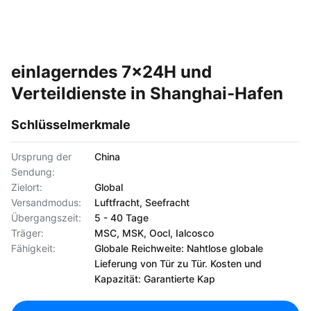
einlagerndes 7x24H und
Verteildienste in Shanghai-Hafen
Schlüsselmerkmale
Ursprung der
China
Sendung:
Zielort:
Global
Versandmodus:
Luftfracht, Seefracht
Übergangszeit:
5 - 40 Tage
Träger:
MSC, MSK, Oocl, Ialcosco
Fähigkeit:
Globale Reichweite: Nahtlose globale
Lieferung von Tür zu Tür. Kosten und
Kapazität: Garantierte Kap