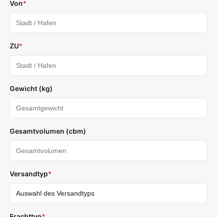
Von
*
ZU
*
Gewicht (kg)
Gesamtvolumen (cbm)
Versandtyp
*
Frachttyp
*