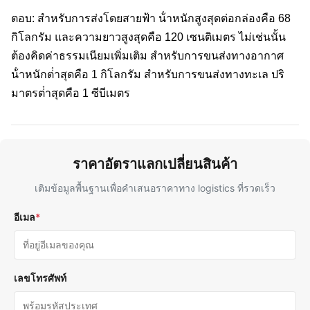
ตอบ: สําหรับการส่งโดยสายฟ้า น้ําหนักสูงสุดต่อกล่องคือ 68
กิโลกรัม และความยาวสูงสุดคือ 120 เซนติเมตร ไม่เช่นนั้น
ต้องคิดค่าธรรมเนียมเพิ่มเติม สําหรับการขนส่งทางอากาศ
น้ําหนักต่ําสุดคือ 1 กิโลกรัม สําหรับการขนส่งทางทะเล ปริ
มาตรต่ําสุดคือ 1 ซีบีเมตร
ราคาอัตราแลกเปลี่ยนสินค้า
เติมข้อมูลพื้นฐานเพื่อคําเสนอราคาทาง logistics ที่รวดเร็ว
อีเมล
*
เลขโทรศัพท์