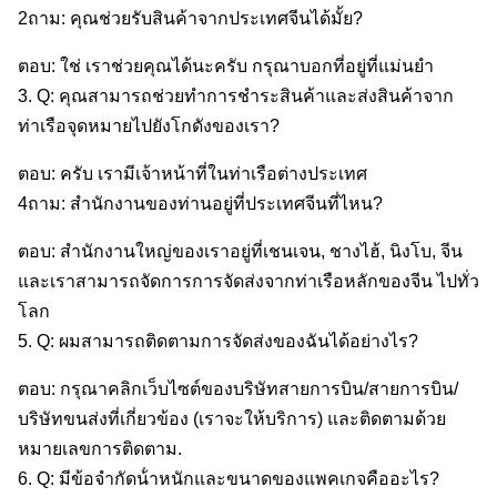
2ถาม: คุณช่วยรับสินค้าจากประเทศจีนได้มั้ย?
ตอบ: ใช่ เราช่วยคุณได้นะครับ กรุณาบอกที่อยู่ที่แม่นยํา
3. Q: คุณสามารถช่วยทําการชําระสินค้าและส่งสินค้าจาก
ท่าเรือจุดหมายไปยังโกดังของเรา?
ตอบ: ครับ เรามีเจ้าหน้าที่ในท่าเรือต่างประเทศ
4ถาม: สํานักงานของท่านอยู่ที่ประเทศจีนที่ไหน?
ตอบ: สํานักงานใหญ่ของเราอยู่ที่เชนเจน, ชางไฮ้, นิงโบ, จีน
และเราสามารถจัดการการจัดส่งจากท่าเรือหลักของจีน ไปทั่ว
โลก
5. Q: ผมสามารถติดตามการจัดส่งของฉันได้อย่างไร?
ตอบ: กรุณาคลิกเว็บไซต์ของบริษัทสายการบิน/สายการบิน/
บริษัทขนส่งที่เกี่ยวข้อง (เราจะให้บริการ) และติดตามด้วย
หมายเลขการติดตาม.
6. Q: มีข้อจํากัดน้ําหนักและขนาดของแพคเกจคืออะไร?