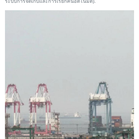
ระบบการจัดเก็บและการเรียกคืนอัตโนมัติ).