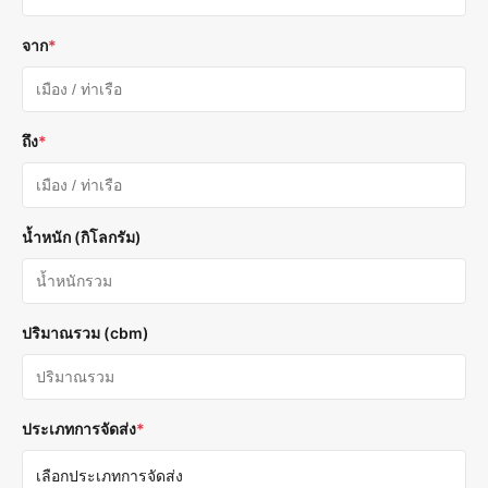
จาก
*
ถึง
*
น้ำหนัก (กิโลกรัม)
ปริมาณรวม (cbm)
ประเภทการจัดส่ง
*