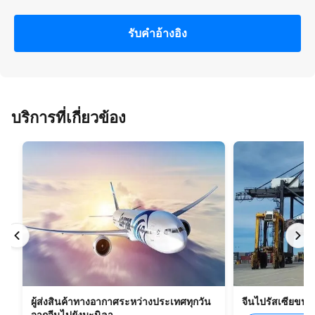
รับคําอ้างอิง
บริการที่เกี่ยวข้อง
ผู้ส่งสินค้าทางอากาศระหว่างประเทศทุกวัน
จีนไปรัสเซียขน
จากจีนไปยังมะนิลา