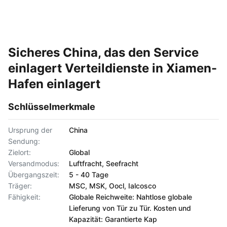
Sicheres China, das den Service
einlagert Verteildienste in Xiamen-
Hafen einlagert
Schlüsselmerkmale
Ursprung der
China
Sendung:
Zielort:
Global
Versandmodus:
Luftfracht, Seefracht
Übergangszeit:
5 - 40 Tage
Träger:
MSC, MSK, Oocl, Ialcosco
Fähigkeit:
Globale Reichweite: Nahtlose globale
Lieferung von Tür zu Tür. Kosten und
Kapazität: Garantierte Kap