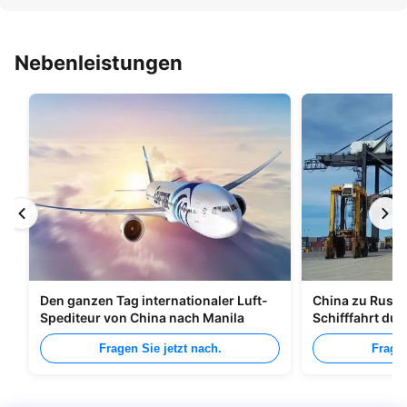
Nebenleistungen
Den ganzen Tag internationaler Luft-
China zu Russl
Spediteur von China nach Manila
Schifffahrt du
Fragen Sie jetzt nach.
Fragen