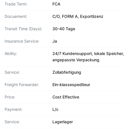
Trade Term:
FCA
Docuement:
C/O, FORM A, Exportlizenz
Transit Time (Days):
30-40 Tage
Insurance Service:
Ja
Ability:
24/7 Kundensupport, lokale Speicher,
angepasste Verpackung
Service:
Zollabfertigung
Freight Forwarder:
Ein-klassespediteur
Price:
Cost Effective
Payment:
L/c
Service:
Lagerlager