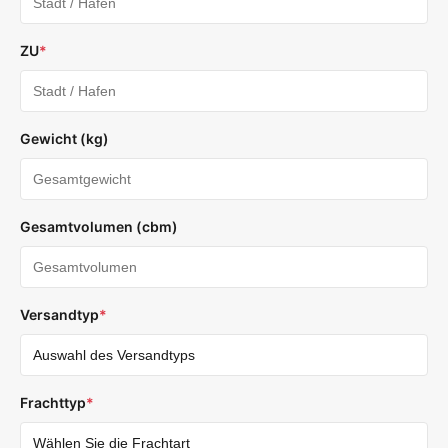
ZU
*
Gewicht (kg)
Gesamtvolumen (cbm)
Versandtyp
*
Frachttyp
*