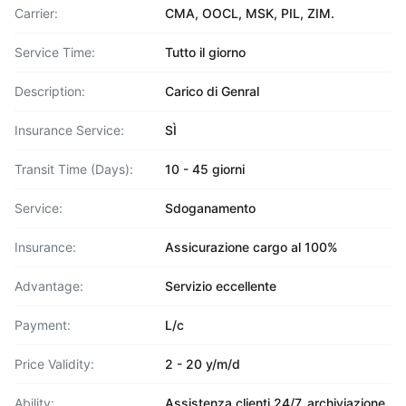
Carrier:
CMA, OOCL, MSK, PIL, ZIM.
Service Time:
Tutto il giorno
Description:
Carico di Genral
Insurance Service:
SÌ
Transit Time (Days):
10 - 45 giorni
Service:
Sdoganamento
Insurance:
Assicurazione cargo al 100%
Advantage:
Servizio eccellente
Payment:
L/c
Price Validity:
2 - 20 y/m/d
Ability:
Assistenza clienti 24/7, archiviazione