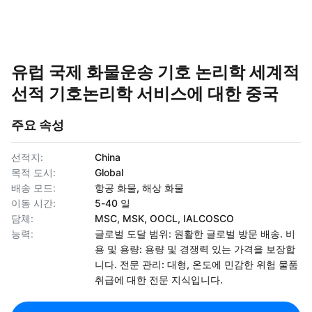
유럽 국제 화물운송 기호 논리학 세계적
선적 기호논리학 서비스에 대한 중국
주요 속성
선적지:
China
목적 도시:
Global
배송 모드:
항공 화물, 해상 화물
이동 시간:
5-40 일
담체:
MSC, MSK, OOCL, IALCOSCO
능력:
글로벌 도달 범위: 원활한 글로벌 방문 배송. 비
용 및 용량: 용량 및 경쟁력 있는 가격을 보장합
니다. 전문 관리: 대형, 온도에 민감한 위험 물품
취급에 대한 전문 지식입니다.