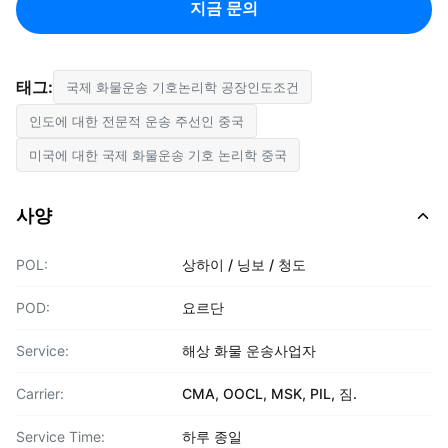
지금 문의
태그:
국제 화물운송 기호논리학 공장인도조건
인도에 대한 전문적 운송 주선인 중국
미국에 대한 국제 화물운송 기호 논리학 중국
사양
POL:
상하이 / 닝보 / 청도
POD:
요르단
Service:
해상 화물 운송사업자
Carrier:
CMA, OOCL, MSK, PIL, 짐.
Service Time:
하루 종일