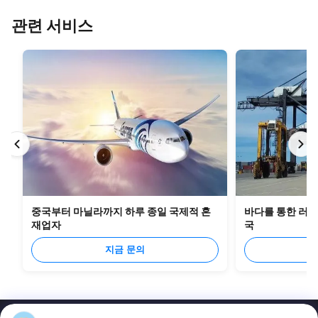
관련 서비스
중국부터 마닐라까지 하루 종일 국제적 혼
바다를 통한 러시
재업자
국
지금 문의