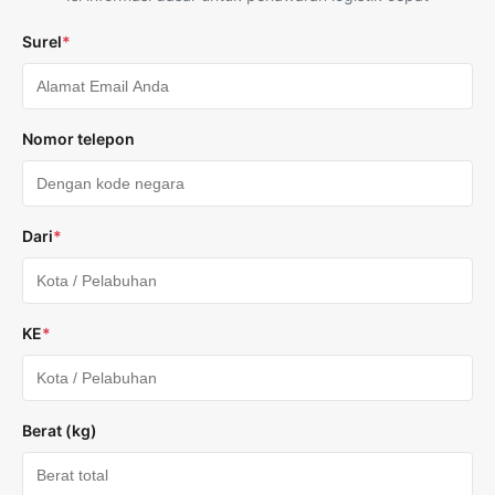
Surel
*
Nomor telepon
Dari
*
KE
*
Berat (kg)