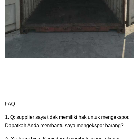
FAQ
1. Q: supplier saya tidak memiliki hak untuk mengekspor.
Dapatkah Anda membantu saya mengekspor barang?
A: Ya, kami bisa. Kami dapat membeli lisensi ekspor,