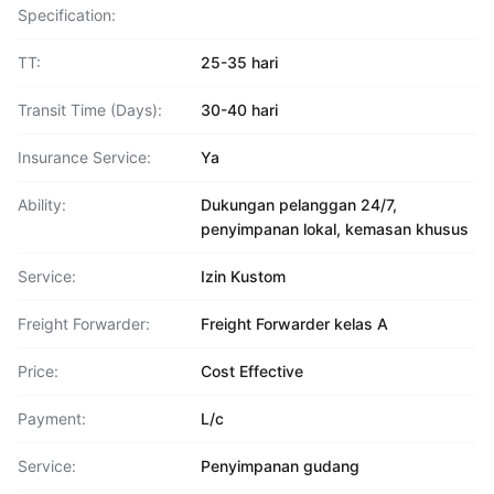
Specification:
TT:
25-35 hari
Transit Time (Days):
30-40 hari
Insurance Service:
Ya
Ability:
Dukungan pelanggan 24/7,
penyimpanan lokal, kemasan khusus
Service:
Izin Kustom
Freight Forwarder:
Freight Forwarder kelas A
Price:
Cost Effective
Payment:
L/c
Service:
Penyimpanan gudang