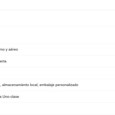
imo y aéreo
erta
/7, almacenamiento local, embalaje personalizado
la Uno-clase