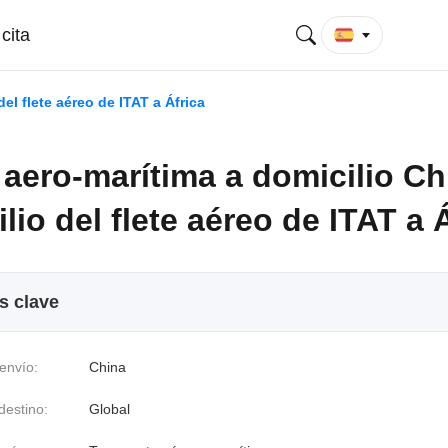
cita
el flete aéreo de ITAT a África
aero-marítima a domicilio Ch
lio del flete aéreo de ITAT a 
s clave
envío:
China
destino:
Global