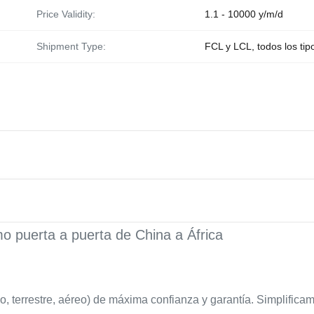
Price Validity:
1.1 - 10000 y/m/d
Shipment Type:
FCL y LCL, todos los tip
o puerta a puerta de China a África
, terrestre, aéreo) de máxima confianza y garantía. Simplificam