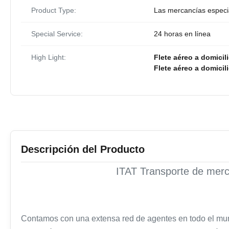
Product Type:
Las mercancías especia
Special Service:
24 horas en línea
High Light:
Flete aéreo a domicil
Flete aéreo a domicil
Descripción del Producto
ITAT Transporte de merca
Contamos con una extensa red de agentes en todo el mundo