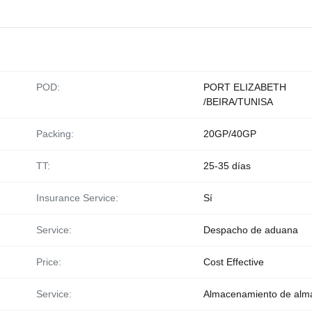
POD:
PORT ELIZABETH
/BEIRA/TUNISA
Packing:
20GP/40GP
TT:
25-35 días
Insurance Service:
Sí
Service:
Despacho de aduana
Price:
Cost Effective
Service:
Almacenamiento de alm