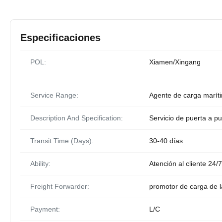
Especificaciones
POL:
Xiamen/Xingang
Service Range:
Agente de carga marít
Description And Specification:
Servicio de puerta a pu
Transit Time (Days):
30-40 días
Ability:
Atención al cliente 24
Freight Forwarder:
promotor de carga de 
Payment:
L/C