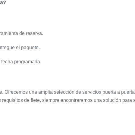
ta?
ramienta de reserva.
ntregue el paquete.
la fecha programada
. Ofrecemos una amplia selección de servicios puerta a puerta p
 requisitos de flete, siempre encontraremos una solución para