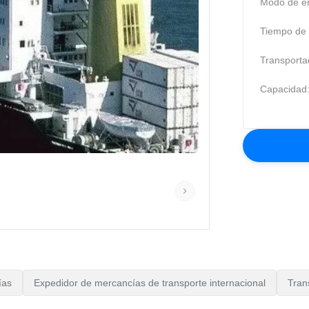
Modo de en
Tiempo de t
Transporta
Capacidad
ías
Expedidor de mercancías de transporte internacional
Tran