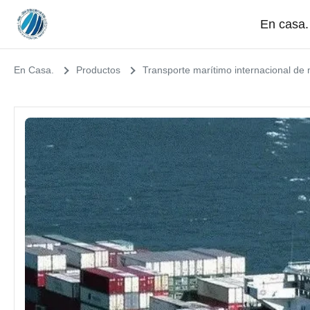
En casa.
En Casa.
Productos
Transporte marítimo internacional de