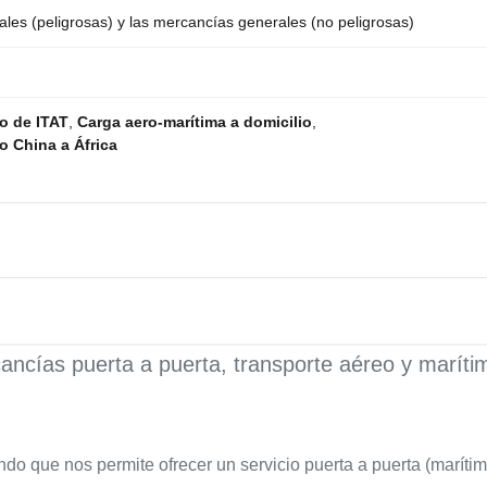
les (peligrosas) y las mercancías generales (no peligrosas)
io de ITAT
,
Carga aero-marítima a domicilio
,
io China a África
ncías puerta a puerta, transporte aéreo y marítim
 que nos permite ofrecer un servicio puerta a puerta (marítimo