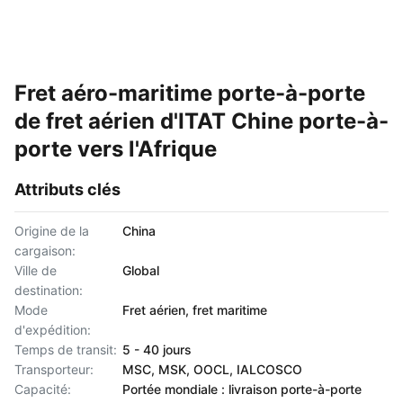
Fret aéro-maritime porte-à-porte
de fret aérien d'ITAT Chine porte-à-
porte vers l'Afrique
Attributs clés
Origine de la
China
cargaison:
Ville de
Global
destination:
Mode
Fret aérien, fret maritime
d'expédition:
Temps de transit:
5 - 40 jours
Transporteur:
MSC, MSK, OOCL, IALCOSCO
Capacité:
Portée mondiale : livraison porte-à-porte