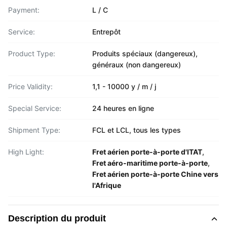
Payment:
L / C
Service:
Entrepôt
Product Type:
Produits spéciaux (dangereux),
généraux (non dangereux)
Price Validity:
1,1 - 10000 y / m / j
Special Service:
24 heures en ligne
Shipment Type:
FCL et LCL, tous les types
High Light:
Fret aérien porte-à-porte d'ITAT
,
Fret aéro-maritime porte-à-porte
,
Fret aérien porte-à-porte Chine vers
l'Afrique
Description du produit