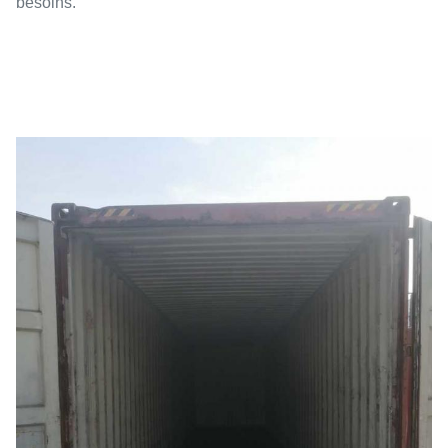
besoins.