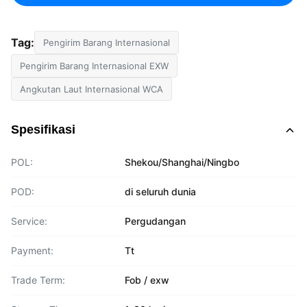
Tag:
Pengirim Barang Internasional
Pengirim Barang Internasional EXW
Angkutan Laut Internasional WCA
Spesifikasi
POL:
Shekou/Shanghai/Ningbo
POD:
di seluruh dunia
Service:
Pergudangan
Payment:
Tt
Trade Term:
Fob / exw