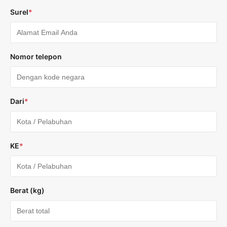
Surel
*
Nomor telepon
Dari
*
KE
*
Berat (kg)