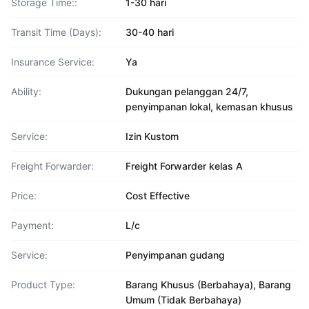
Storage Time::
1-30 hari
Transit Time (Days):
30-40 hari
Insurance Service:
Ya
Ability:
Dukungan pelanggan 24/7,
penyimpanan lokal, kemasan khusus
Service:
Izin Kustom
Freight Forwarder:
Freight Forwarder kelas A
Price:
Cost Effective
Payment:
L/c
Service:
Penyimpanan gudang
Product Type:
Barang Khusus (Berbahaya), Barang
Umum (Tidak Berbahaya)