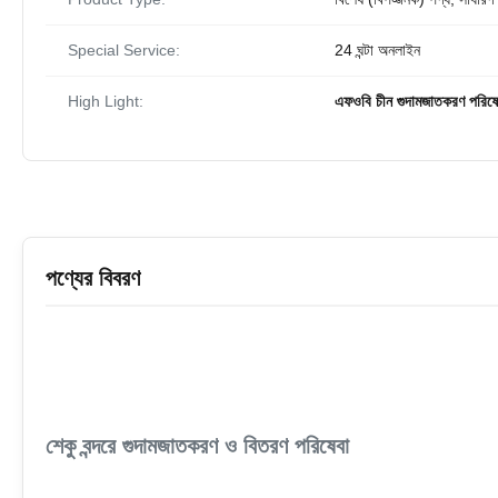
Special Service:
24 ঘন্টা অনলাইন
High Light:
এফওবি চীন গুদামজাতকরণ পরিষে
পণ্যের বিবরণ
শেকু বন্দরে গুদামজাতকরণ ও বিতরণ পরিষেবা