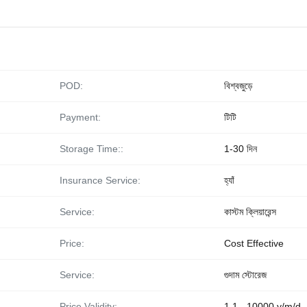
POD:
বিশ্বজুড়ে
Payment:
টিটি
Storage Time::
1-30 দিন
Insurance Service:
হ্যাঁ
Service:
কাস্টম ক্লিয়ারেন্স
Price:
Cost Effective
Service:
গুদাম স্টোরেজ
Price Validity:
1.1 - 10000 y/m/d