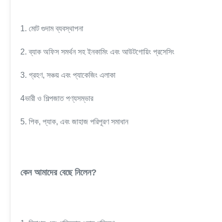
1. মোট গুদাম ব্যবস্থাপনা
2. ব্যাক অফিস সমর্থন সহ ইনকামিং এবং আউটগোয়িং প্রসেসিং
3. গ্রহণ, সঞ্চয় এবং প্যাকেজিং এলাকা
4ভারী ও শিল্পজাত পণ্যসম্ভার
5. পিক, প্যাক, এবং জাহাজ পরিপূরণ সমাধান
কেন আমাদের বেছে নিলেন?