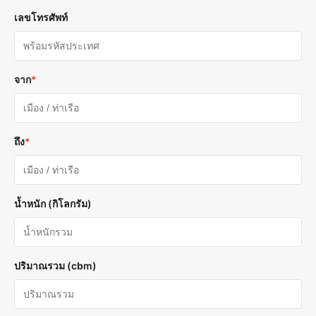
เลขโทรศัพท์
จาก
*
ถึง
*
น้ำหนัก (กิโลกรัม)
ปริมาณรวม (cbm)