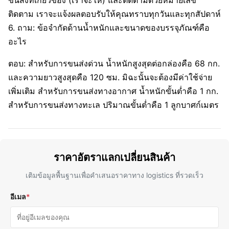
ขนส่งที่เกี่ยวข้อง (เราจะให้) และติดตามด้วยหมายเลข
ติดตาม เราจะแจ้งผลตอบรับให้คุณทราบทุกวันและทุกสัปดาห์
6. ถาม: ข้อจำกัดด้านน้ำหนักและขนาดของบรรจุภัณฑ์คือ
อะไร
ตอบ: สำหรับการขนส่งด่วน น้ำหนักสูงสุดต่อกล่องคือ 68 กก.
และความยาวสูงสุดคือ 120 ซม. มิฉะนั้นจะต้องมีค่าใช้จ่าย
เพิ่มเติม สำหรับการขนส่งทางอากาศ น้ำหนักขั้นต่ำคือ 1 กก.
สำหรับการขนส่งทางทะเล ปริมาณขั้นต่ำคือ 1 ลูกบาศก์เมตร
ราคาอัตราแลกเปลี่ยนสินค้า
เติมข้อมูลพื้นฐานเพื่อคําเสนอราคาทาง logistics ที่รวดเร็ว
อีเมล
*