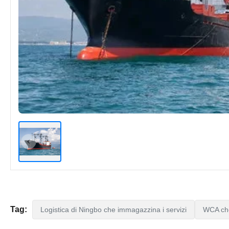
Tag:
Logistica di Ningbo che immagazzina i servizi
WCA che