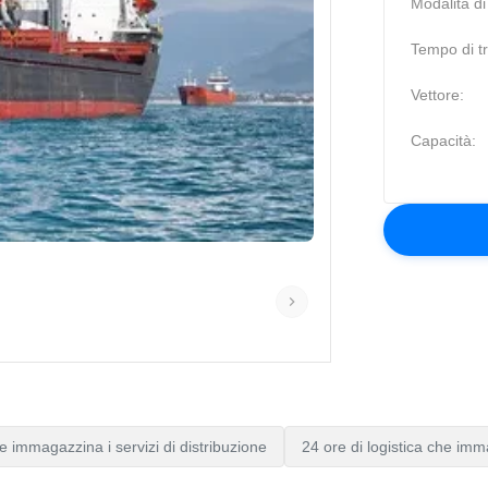
Modalità di
Tempo di tr
Vettore:
Capacità:
 immagazzina i servizi di distribuzione
24 ore di logistica che imm