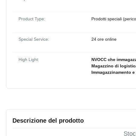
Product Type:
Prodotti speciali (perico
Special Service:
24 ore online
High Light:
NVOCC che immagazzin
Magazzino di logistic
Immagazzinamento e l
Descrizione del prodotto
Stoc