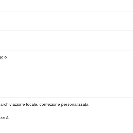
ggio
, archiviazione locale, confezione personalizzata
sse A