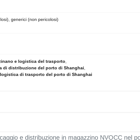
losi), generici (non pericolosi)
ano e logistica del trasporto
,
a di distribuzione del porto di Shanghai
,
ogistica di trasporto del porto di Shanghai
caggio e distribuzione in magazzino NVOCC nel po