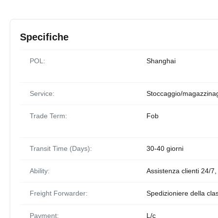
Specifiche
POL:
Shanghai
Service:
Stoccaggio/magazzina
Trade Term:
Fob
Transit Time (Days):
30-40 giorni
Ability:
Assistenza clienti 24/7
Freight Forwarder:
Spedizioniere della cla
Payment:
L/c