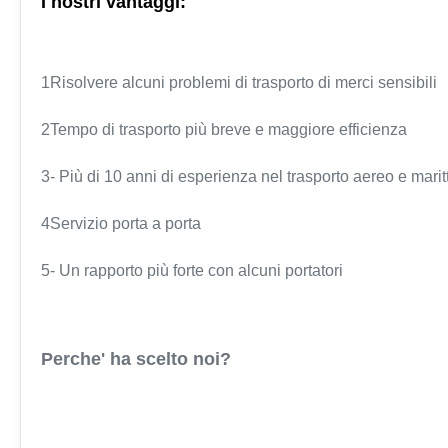
I nostri vantaggi:
1Risolvere alcuni problemi di trasporto di merci sensibili
2Tempo di trasporto più breve e maggiore efficienza
3- Più di 10 anni di esperienza nel trasporto aereo e mari
4Servizio porta a porta
5- Un rapporto più forte con alcuni portatori
Perche' ha scelto noi?