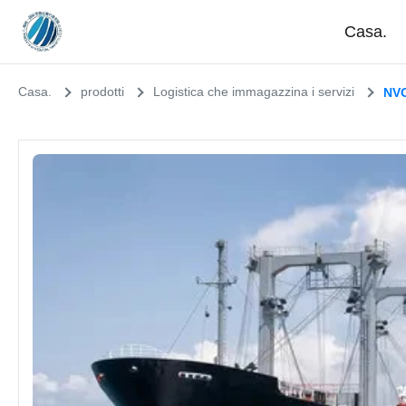
Casa.
Casa.
prodotti
Logistica che immagazzina i servizi
NVO