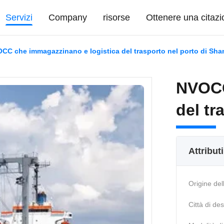
Servizi
Company
risorse
Ottenere una citaz
CC che immagazzinano e logistica del trasporto nel porto di Sha
NVOCC
del tr
Attribut
Origine del
Città di de