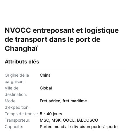
NVOCC entreposant et logistique
de transport dans le port de
Changhaï
Attributs clés
Origine de la
China
cargaison:
Ville de
Global
destination:
Mode
Fret aérien, fret maritime
d'expédition:
Temps de transit:
5 - 40 jours
Transporteur:
MSC, MSK, OOCL, IALCOSCO
Capacité:
Portée mondiale : livraison porte-à-porte